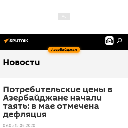
Азербайджан
Новости
Потребительские цены в
Азербайджане начали
таять: в мае отмечена
дефляция
09:05 15.06.2020