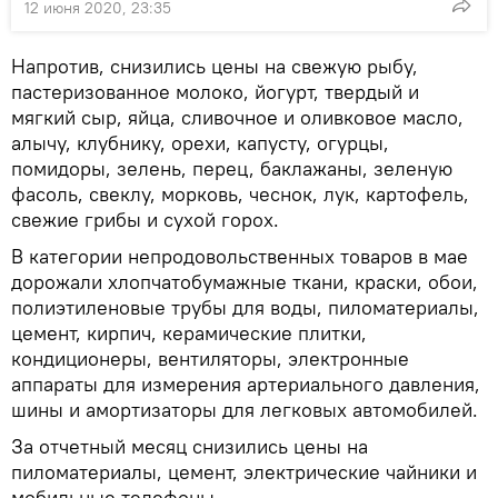
12 июня 2020, 23:35
Напротив, снизились цены на свежую рыбу,
пастеризованное молоко, йогурт, твердый и
мягкий сыр, яйца, сливочное и оливковое масло,
алычу, клубнику, орехи, капусту, огурцы,
помидоры, зелень, перец, баклажаны, зеленую
фасоль, свеклу, морковь, чеснок, лук, картофель,
свежие грибы и сухой горох.
В категории непродовольственных товаров в мае
дорожали хлопчатобумажные ткани, краски, обои,
полиэтиленовые трубы для воды, пиломатериалы,
цемент, кирпич, керамические плитки,
кондиционеры, вентиляторы, электронные
аппараты для измерения артериального давления,
шины и амортизаторы для легковых автомобилей.
За отчетный месяц снизились цены на
пиломатериалы, цемент, электрические чайники и
мобильные телефоны.