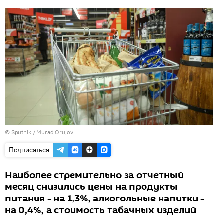
©
Sputnik / Murad Orujov
Подписаться
Наиболее стремительно за отчетный
месяц снизились цены на продукты
питания - на 1,3%, алкогольные напитки -
на 0,4%, а стоимость табачных изделий