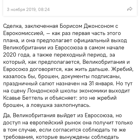
3 ноября 2019, 08:24
Сделка, заключенная Борисом Джонсоном с
Еврокомиссией, — как раз первая часть этого
плана, и она предполагает официальный выход
Великобритании из Евросоюза в самом начале
2020 года, а также переходный период, за
который, как предполагается, Великобритания и
Евросоюз договорятся, как жить дальше. Жребий,
казалось бы, брошен, документы подписаны,
праздничный салют назначен на 31 января. Но тут
на сцену Лондонской школы экономики выходит
Ксавье Беттель и объясняет: это не жребий
брошен, а ловушка захлопнулась.
Да, Великобритания выйдет из Евросоюза, но
доступ на европейский рынок она получит только
в том случае, если согласится соблюдать те же
требования, которые вынуждены соблюдать