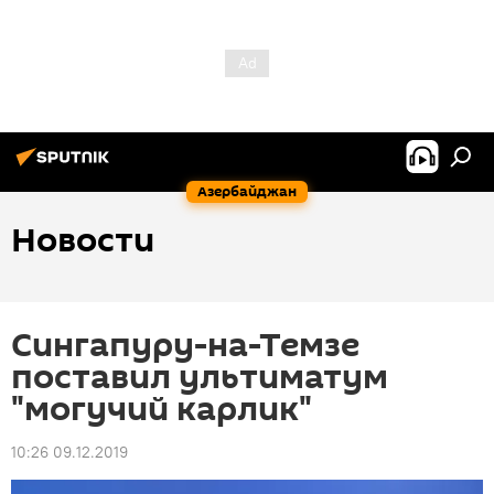
Азербайджан
Новости
Сингапуру-на-Темзе
поставил ультиматум
"могучий карлик"
10:26 09.12.2019