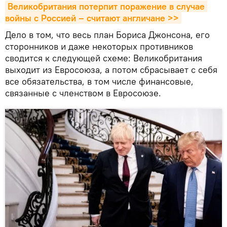
Великобритания потерпит поражение в случае 
войны с Россией – считают англичане >>
Дело в том, что весь план Бориса Джонсона, его
сторонников и даже некоторых противников
сводится к следующей схеме: Великобритания
выходит из Евросоюза, а потом сбрасывает с себя
все обязательства, в том числе финансовые,
связанные с членством в Евросоюзе.