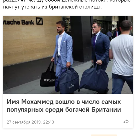
начнут утекать из британской столицы.
Имя Мохаммед вошло в число самых
популярных среди богачей Британии
27 сентября 2019, 22:43