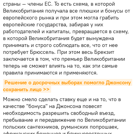
страны — члены ЕС. То есть схема, в которой
Великобритания получала все плюшки и бонусы от
европейского рынка и при этом могла грабить
европейские государства, забирая у них
работодателей и капиталы, превращается в схему,
в которой Великобритания будет вынуждена
принимать и строго соблюдать все, что от нее
потребует Брюссель. При этом весь Брекзит
заключается в том, что премьер Великобритании
теперь не сможет влиять на то, как эти самые
правила принимаются и применяются.
Решение о досрочных выборах помогло Джонсону 
сохранить лицо >>
Можно смело сделать ставку еще и на то, что в
качестве "бонуса" на Джонсона повесят
необходимость разрешить свободный въезд,
пребывание и передвижение по Великобритании
польских сантехников, румынских попрошаек,
африканских беженцев и ближневосточных