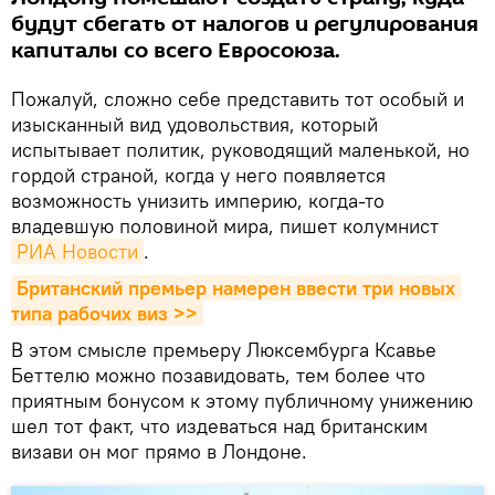
будут сбегать от налогов и регулирования
капиталы со всего Евросоюза.
Пожалуй, сложно себе представить тот особый и
изысканный вид удовольствия, который
испытывает политик, руководящий маленькой, но
гордой страной, когда у него появляется
возможность унизить империю, когда-то
владевшую половиной мира, пишет колумнист
РИА Новости
.
Британский премьер намерен ввести три новых 
типа рабочих виз >>
В этом смысле премьеру Люксембурга Ксавье
Беттелю можно позавидовать, тем более что
приятным бонусом к этому публичному унижению
шел тот факт, что издеваться над британским
визави он мог прямо в Лондоне.