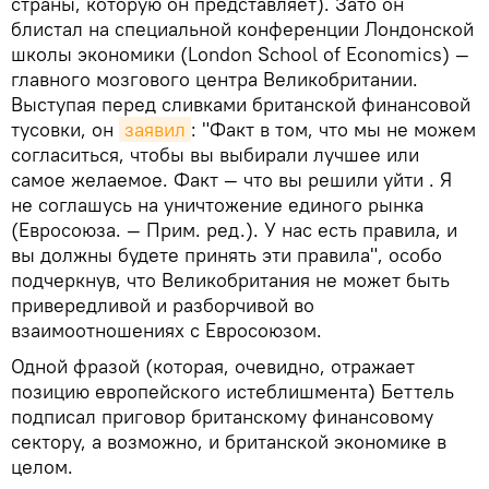
страны, которую он представляет). Зато он
блистал на специальной конференции Лондонской
школы экономики (London School of Economics) —
главного мозгового центра Великобритании.
Выступая перед сливками британской финансовой
тусовки, он
заявил
: "Факт в том, что мы не можем
согласиться, чтобы вы выбирали лучшее или
самое желаемое. Факт — что вы решили уйти . Я
не соглашусь на уничтожение единого рынка
(Евросоюза. — Прим. ред.). У нас есть правила, и
вы должны будете принять эти правила", особо
подчеркнув, что Великобритания не может быть
привередливой и разборчивой во
взаимоотношениях с Евросоюзом.
Одной фразой (которая, очевидно, отражает
позицию европейского истеблишмента) Беттель
подписал приговор британскому финансовому
сектору, а возможно, и британской экономике в
целом.