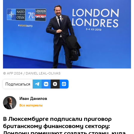
© AFP 2024 / DANIEL LEAL-OLIVAS
Подписаться
Иван Данилов
Все материалы
В Люксембурге подписали приговор
британскому финансовому сектору:
Лондону помешают создать страну, куда