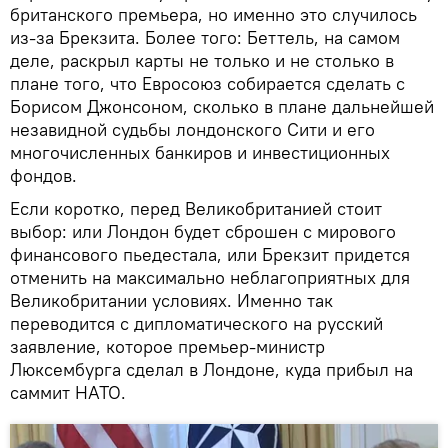
британского премьера, но именно это случилось
из-за Брекзита. Более того: Беттель, на самом
деле, раскрыл карты не только и не столько в
плане того, что Евросоюз собирается сделать с
Борисом Джонсоном, сколько в плане дальнейшей
незавидной судьбы лондонского Сити и его
многочисленных банкиров и инвестиционных
фондов.
Если коротко, перед Великобританией стоит
выбор: или Лондон будет сброшен с мирового
финансового пьедестала, или Брекзит придется
отменить на максимально неблагоприятных для
Великобритании условиях. Именно так
переводится с дипломатического на русский
заявление, которое премьер-министр
Люксембурга сделал в Лондоне, куда прибыл на
саммит НАТО.