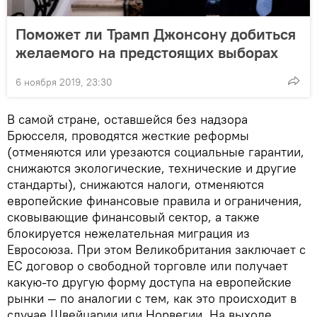
Поможет ли Трамп Джонсону добиться
желаемого на предстоящих выборах
6 ноября 2019, 23:30
В самой стране, оставшейся без надзора
Брюсселя, проводятся жесткие реформы
(отменяются или урезаются социальные гарантии,
снижаются экологические, технические и другие
стандарты), снижаются налоги, отменяются
европейские финансовые правила и ограничения,
сковывающие финансовый сектор, а также
блокируется нежелательная миграция из
Евросоюза. При этом Великобритания заключает с
ЕС договор о свободной торговле или получает
какую-то другую форму доступа на европейские
рынки — по аналогии с тем, как это происходит в
случае Швейцарии или Норвегии. На выходе