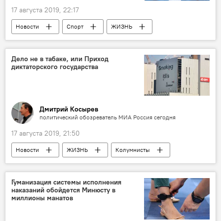
17 августа 2019, 22:17
Новости
Спорт
ЖИЗНЬ
Азербайджан
Новости мира
Дело не в табаке, или Приход
диктаторского государства
Дмитрий Косырев
политический обозреватель МИА Россия сегодня
17 августа 2019, 21:50
Новости
ЖИЗНЬ
Колумнисты
Гуманизация системы исполнения
наказаний обойдется Минюсту в
миллионы манатов