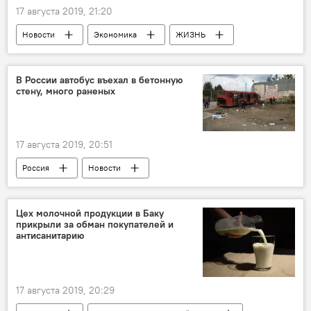
17 августа 2019, 21:20
Новости
Экономика
ЖИЗНЬ
Азербайджан
В России автобус въехал в бетонную
стену, много раненых
17 августа 2019, 20:51
Россия
Новости
Цех молочной продукции в Баку
прикрыли за обман покупателей и
антисанитарию
17 августа 2019, 20:29