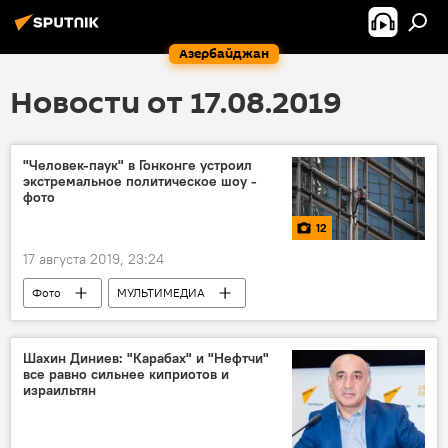
Азербайджан
Новости от 17.08.2019
"Человек-паук" в Гонконге устроил
экстремальное политическое шоу -
фото
12
17 августа 2019, 23:24
Фото
МУЛЬТИМЕДИА
Новости мира
Новости
Шахин Диниев: "Карабах" и "Нефтчи"
все равно сильнее киприотов и
израильтян