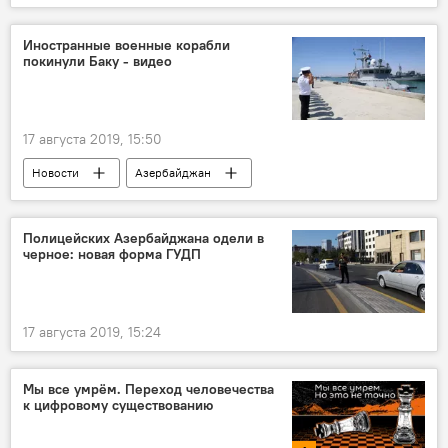
Иностранные военные корабли
покинули Баку - видео
17 августа 2019, 15:50
Новости
Азербайджан
Новости мира
Полицейских Азербайджана одели в
черное: новая форма ГУДП
17 августа 2019, 15:24
Мы все умрём. Переход человечества
к цифровому существованию