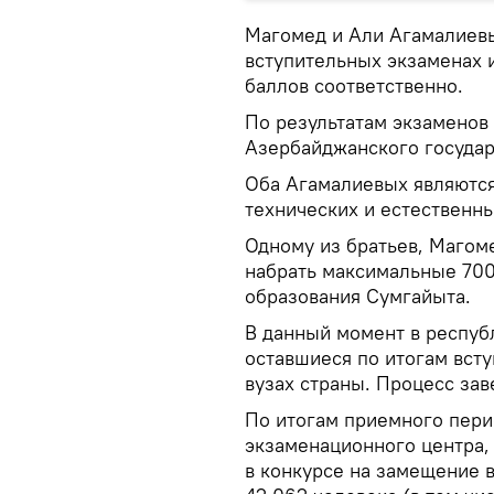
Магомед и Али Агамалиевы
вступительных экзаменах и
баллов соответственно.
По результатам экзаменов
Азербайджанского государ
Оба Агамалиевых являютс
технических и естественны
Одному из братьев, Магом
набрать максимальные 700
образования Сумгайыта.
В данный момент в респуб
оставшиеся по итогам вст
вузах страны. Процесс зав
По итогам приемного пери
экзаменационного центра, 
в конкурсе на замещение в