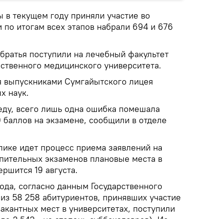
 в текущем году приняли участие во
 по итогам всех этапов набрали 694 и 676
 братья поступили на лечебный факультет
ственного медицинского университета.
я выпускниками Сумгайытского лицея
х наук.
еду, всего лишь одна ошибка помешала
 баллов на экзамене, сообщили в отделе
лике идет процесс приема заявлений на
упительных экзаменов плановые места в
ершится 19 августа.
ода, согласно данным Государственного
из 58 258 абитуриентов, принявших участие
акантных мест в университетах, поступили