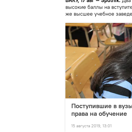
БАКУ, 17 авг — Sputnik.
Два 
высокие баллы на вступите
же высшее учебное заведе
Поступившие в вуз
права на обучение
15 августа 2019, 13:01