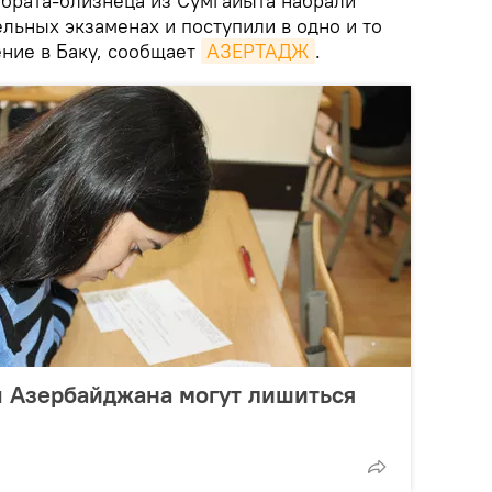
брата-близнеца из Сумгайыта набрали
льных экзаменах и поступили в одно и то
ние в Баку, сообщает
АЗЕРТАДЖ
.
ы Азербайджана могут лишиться