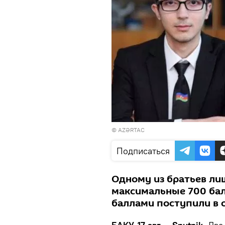
©
AZƏRTAC
Подписаться
Одному из братьев ли
максимальные 700 бал
баллами поступили в о