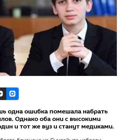
шь одна ошибка помешала набрать
лов. Однако оба они с высокими
дин и тот же вуз и станут медиками.