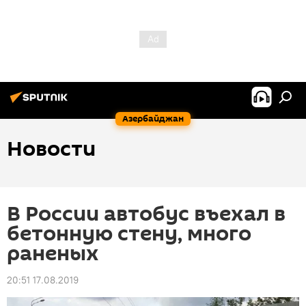
Азербайджан
Новости
В России автобус въехал в
бетонную стену, много
раненых
20:51 17.08.2019