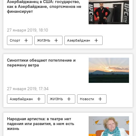
Азербайджанец в США: государство,
как в Азербайджане, спортсменов не
финансирует
27 января 2019, 18:10
Спорт
ЖИЗНЬ
Азербайджан
Новости
Новости мира
Синоптики обещают потепление и
перемену ветра
27 января 2019, 17:34
Азербайджан
ЖИЗНЬ
Новости
Народная артистка: в театре нет
падения или развития, в нем есть
жизнь