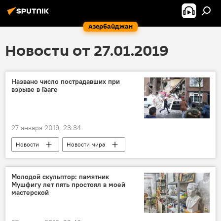
Азербайджан
Новости от 27.01.2019
Названо число пострадавших при
взрыве в Гааге
27 января 2019, 23:34
Новости
Новости мира
Происшествия
ЖИЗНЬ
Молодой скульптор: памятник
Мушфигу лет пять простоял в моей
мастерской