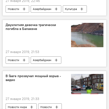
27 января 2019, 22:46
Новости
Азербайджан
Культура
ЖИЗНЬ
За кулисами и в свете софитов
Двухлетняя девочка трагически
погибла в Балакене
27 января 2019, 21:53
Новости
Азербайджан
Происшествия
ЖИЗНЬ
В Гааге прозвучал мощный взрыв -
видео
27 января 2019, 21:33
Новости мира
Новости