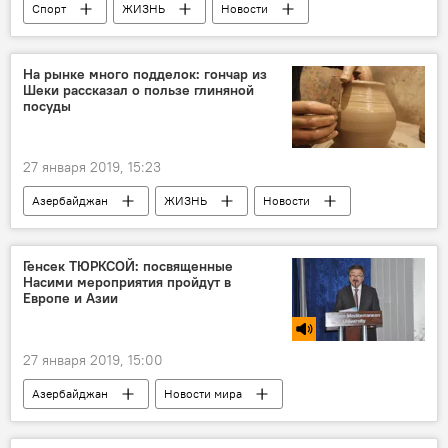
Спорт
ЖИЗНЬ
Новости
Россия
На рынке много подделок: гончар из
Шеки рассказал о пользе глиняной
посуды
27 января 2019, 15:23
Азербайджан
ЖИЗНЬ
Новости
Экономика
Генсек ТЮРКСОЙ: посвященные
Насими мероприятия пройдут в
Европе и Азии
27 января 2019, 15:00
Азербайджан
Новости мира
Культура
ЖИЗНЬ
Новости