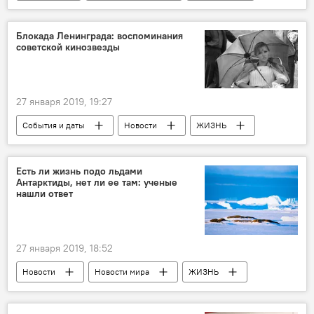
Новости мира
Видео
Блокада Ленинграда: воспоминания
советской кинозвезды
27 января 2019, 19:27
События и даты
Новости
ЖИЗНЬ
Есть ли жизнь подо льдами
Антарктиды, нет ли ее там: ученые
нашли ответ
27 января 2019, 18:52
Новости
Новости мира
ЖИЗНЬ