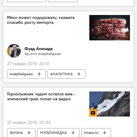
Происшествия
ЖИЗНЬ
Мясо может подорожать: скажите
спасибо росту импорта
Фуад Ализаде
Sputnik Азербайджан
27 января 2019, 20:41
Азербайджан
АНАЛИТИКА
Колумнисты
Новости
Экономика
Горнолыжник чудом остался жив -
эпический трюк попал на видео
27 января 2019, 20:00
ЖИЗНЬ
МУЛЬТИМЕДИА
Новости