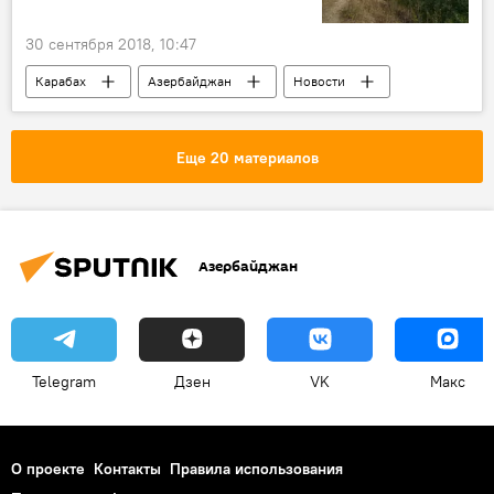
30 сентября 2018, 10:47
Карабах
Азербайджан
Новости
Еще 20 материалов
Азербайджан
Telegram
Дзен
VK
Макс
О проекте
Контакты
Правила использования