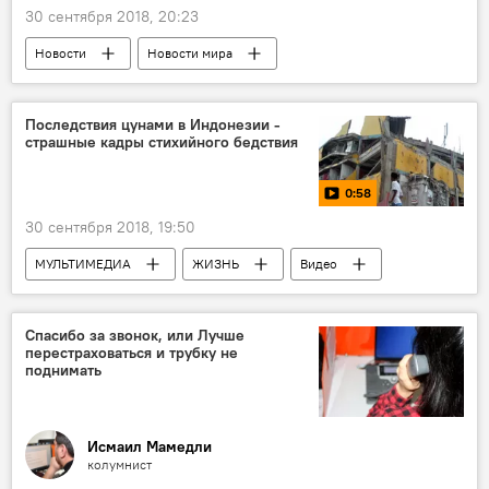
30 сентября 2018, 20:23
Новости
Новости мира
Последствия цунами в Индонезии -
страшные кадры стихийного бедствия
0:58
30 сентября 2018, 19:50
МУЛЬТИМЕДИА
ЖИЗНЬ
Видео
Новости
Новости мира
Cпасибо за звонок, или Лучше
перестраховаться и трубку не
поднимать
Исмаил Мамедли
колумнист