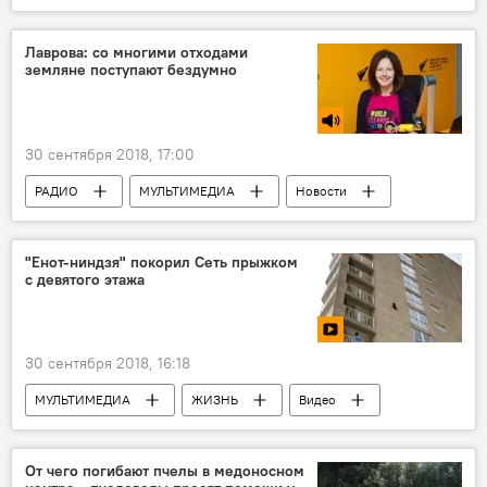
Лаврова: со многими отходами
земляне поступают бездумно
30 сентября 2018, 17:00
РАДИО
МУЛЬТИМЕДИА
Новости
ЖИЗНЬ
Новости мира
"Енот-ниндзя" покорил Сеть прыжком
с девятого этажа
30 сентября 2018, 16:18
МУЛЬТИМЕДИА
ЖИЗНЬ
Видео
Новости
Новости мира
От чего погибают пчелы в медоносном