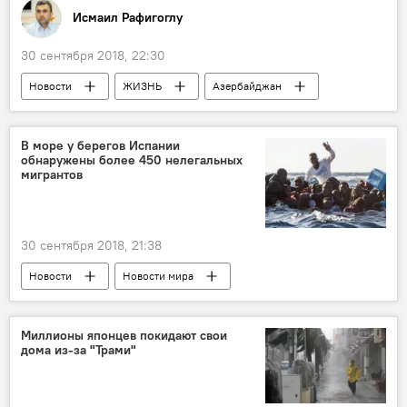
Исмаил Рафигоглу
30 сентября 2018, 22:30
Новости
ЖИЗНЬ
Азербайджан
Колумнисты
В море у берегов Испании
обнаружены более 450 нелегальных
мигрантов
30 сентября 2018, 21:38
Новости
Новости мира
Миллионы японцев покидают свои
дома из-за "Трами"