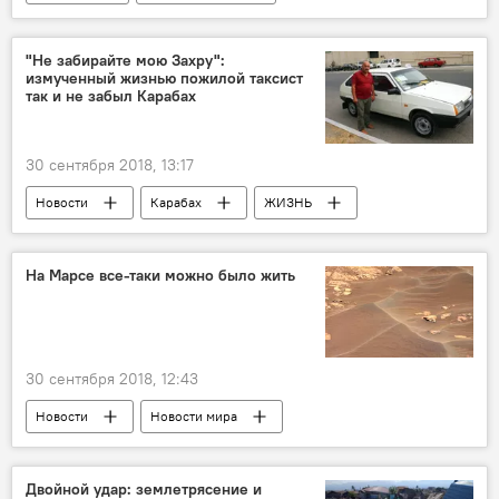
Понедельник
прогноз
синоптики
"Не забирайте мою Захру":
измученный жизнью пожилой таксист
так и не забыл Карабах
30 сентября 2018, 13:17
Новости
Карабах
ЖИЗНЬ
Азербайджан
Происшествия
На Марсе все-таки можно было жить
30 сентября 2018, 12:43
Новости
Новости мира
Двойной удар: землетрясение и