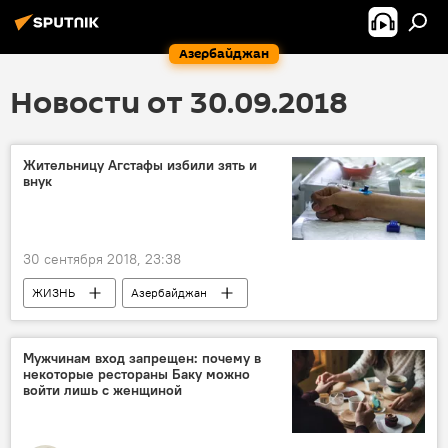
Азербайджан
Новости от 30.09.2018
Жительницу Агстафы избили зять и
внук
30 сентября 2018, 23:38
ЖИЗНЬ
Азербайджан
Происшествия
Новости
Мужчинам вход запрещен: почему в
некоторые рестораны Баку можно
войти лишь с женщиной