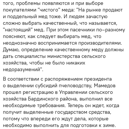
того, проблемы появляются и при выборе
покупателями "чистого" меда: "На рынке продают
и поддельный мед тоже. И людям зачастую
сложно выбрать качественный, что называется,
"настоящий" мед. При этом пасечники по–разному
поясняют, как следует выбирать мед, что
неоднозначно воспринимается производителями.
Думаю, определение качественному меду должны
дать специалисты министерства сельского
хозяйства, чтобы не было никаких
недоразумений".
В соответствии с распоряжением президента
о выделении субсидий пчеловодству, Мамедов
прошел регистрацию в Управлении сельского
хозяйства Бардинского района, выполнил все
необходимые требования. Теперь он ждет, когда
получит выделенные государством средства,
потому что впереди его ждут дела, которые
необходимо выполнить для подготовки к зиме.