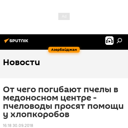
Азербайджан
Новости
От чего погибают пчелы в
медоносном центре -
пчеловоды просят помощи
у хлопкоробов
16:18 30.09.2018