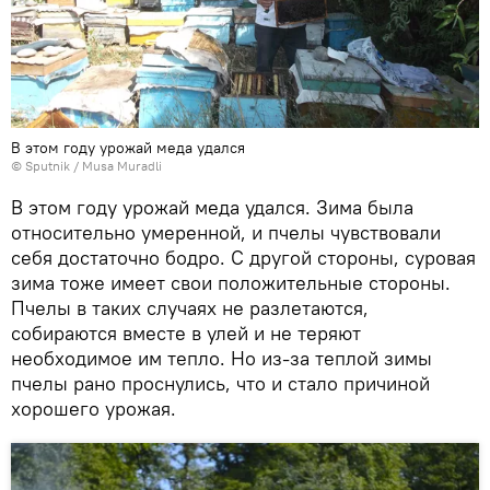
В этом году урожай меда удался
© Sputnik / Musa Muradli
В этом году урожай меда удался. Зима была
относительно умеренной, и пчелы чувствовали
себя достаточно бодро. С другой стороны, суровая
зима тоже имеет свои положительные стороны.
Пчелы в таких случаях не разлетаются,
собираются вместе в улей и не теряют
необходимое им тепло. Но из-за теплой зимы
пчелы рано проснулись, что и стало причиной
хорошего урожая.