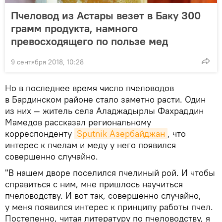
Пчеловод из Астары везет в Баку 300
грамм продукта, намного
превосходящего по пользе мед
9 сентября 2018, 10:28
Но в последнее время число пчеловодов
в Бардинском районе стало заметно расти. Один
из них — житель села Аладжадырлы Фахраддин
Мамедов рассказал региональному
корреспонденту
Sputnik Азербайджан
, что
интерес к пчелам и меду у него появился
совершенно случайно.
"В нашем дворе поселился пчелиный рой. И чтобы
справиться с ним, мне пришлось научиться
пчеловодству. И вот так, совершенно случайно,
у меня появился интерес к принципу работы пчел.
Постепенно, читая литературу по пчеловодству, я