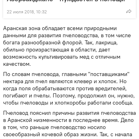
22 июля 2018, 10:32
Аранская зона обладает всеми природными
данными для развития пчеловодства, в том числе
богата разнообразной флорой. Так, лакрица,
обильно произрастающая в области, дает
возможность культивировать мед с отличным
качеством.
По словам пчеловода, главными "поставщиками"
нектара для пчел являются клевер и хлопок. Но
когда поля обрабатываются против вредителей,
погибают и пчелы. Поэтому, продолжил он, нужно,
чтобы пчеловоды и хлопкоробы работали сообща.
Пчеловод пояснил причины развития пчеловодства
в Аранской низменности в последнее время. Дело
в том, что раньше пчеловодство носило
своеобразный кочевой образ жизни. Так, с начала