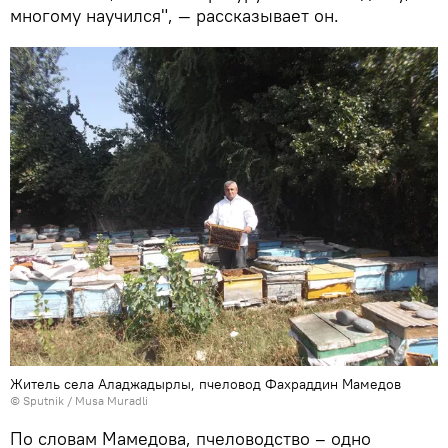
многому научился", — рассказывает он.
Житель села Аладжадырлы, пчеловод Фахраддин Мамедов
© Sputnik / Musa Muradli
По словам Мамедова, пчеловодство – одно