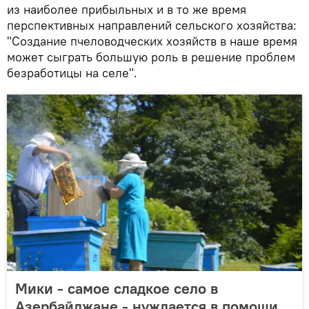
из наиболее прибыльных и в то же время
перспективных направлений сельского хозяйства:
"Создание пчеловодческих хозяйств в наше время
может сыграть большую роль в решение проблем
безработицы на селе".
Мики - самое сладкое село в
Азербайджане - нуждается в помощи