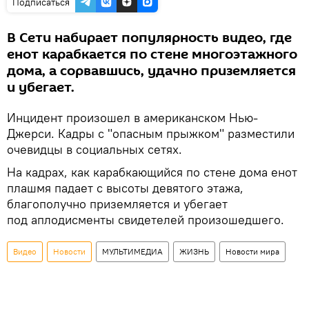
Подписаться
В Сети набирает популярность видео, где
енот карабкается по стене многоэтажного
дома, а сорвавшись, удачно приземляется
и убегает.
Инцидент произошел в американском Нью-
Джерси. Кадры с "опасным прыжком" разместили
очевидцы в социальных сетях.
На кадрах, как карабкающийся по стене дома енот
плашмя падает с высоты девятого этажа,
благополучно приземляется и убегает
под аплодисменты свидетелей произошедшего.
Видео
Новости
МУЛЬТИМЕДИА
ЖИЗНЬ
Новости мира