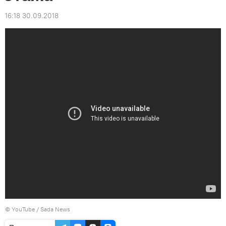
16:18 30.09.2018
© YouTube / Sada News