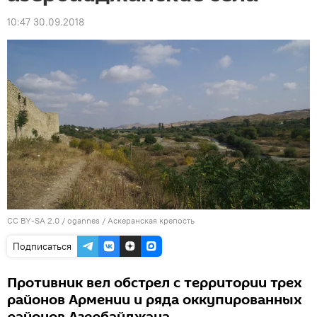
10:47 30.09.2018
CC BY-SA 2.0
/
ogannes
/
Аскеранская крепость
Подписаться
Противник вел обстрел с территории трех
районов Армении и ряда оккупированных