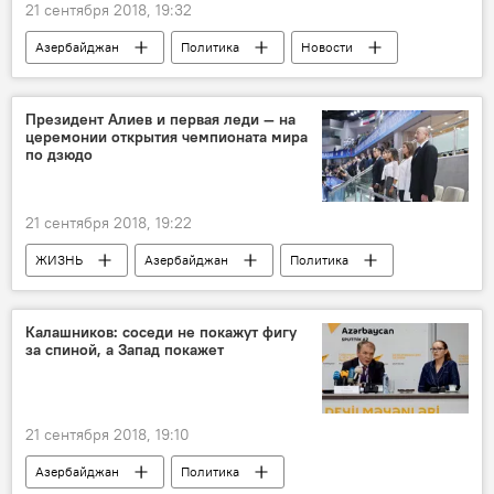
21 сентября 2018, 19:32
Азербайджан
Политика
Новости
Россия
Россия
Закир Гасанов
Президент Алиев и первая леди — на
церемонии открытия чемпионата мира
по дзюдо
21 сентября 2018, 19:22
ЖИЗНЬ
Азербайджан
Политика
Спорт
Новости
Калашников: соседи не покажут фигу
за спиной, а Запад покажет
21 сентября 2018, 19:10
Азербайджан
Политика