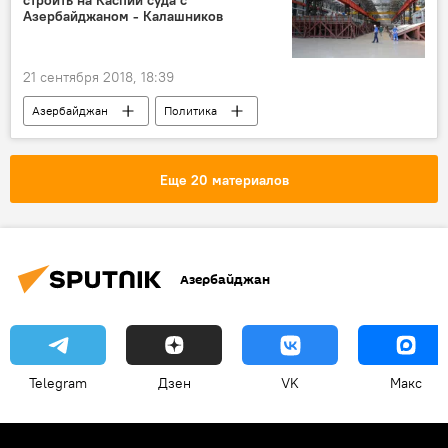
Азербайджаном - Калашников
21 сентября 2018, 18:39
Азербайджан
Политика
Пресс-центр
Новости
Россия
Россия
Каспийское море
Еще 20 материалов
Леонид Калашников
момент
Суда
строительство
Азербайджан
Telegram
Дзен
VK
Макс