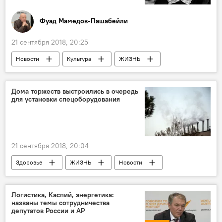
Фуад Мамедов-Пашабейли
21 сентября 2018, 20:25
Новости
Культура
ЖИЗНЬ
Колумнисты
Россия
Дома торжеств выстроились в очередь
для установки спецоборудования
21 сентября 2018, 20:04
Здоровье
ЖИЗНЬ
Новости
Экономика
Логистика, Каспий, энергетика:
названы темы сотрудничества
депутатов России и АР