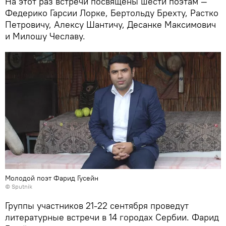
На этот раз встречи посвящены шести поэтам —
Федерико Гарсии Лорке, Бертольду Брехту, Растко
Петровичу, Алексу Шантичу, Десанке Максимович
и Милошу Чеславу.
Молодой поэт Фарид Гусейн
© Sputnik
Группы участников 21-22 сентября проведут
литературные встречи в 14 городах Сербии. Фарид