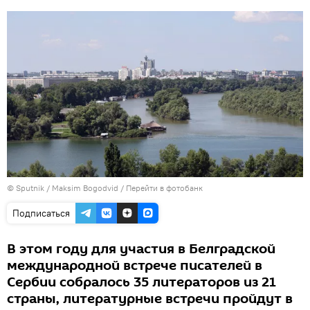
© Sputnik / Maksim Bogodvid
/
Перейти в фотобанк
Подписаться
В этом году для участия в Белградской
международной встрече писателей в
Сербии собралось 35 литераторов из 21
страны, литературные встречи пройдут в