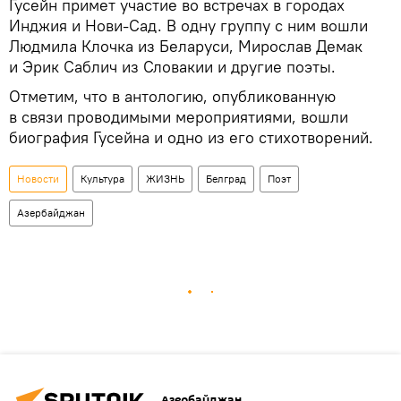
Гусейн примет участие во встречах в городах
Инджия и Нови-Сад. В одну группу с ним вошли
Людмила Клочка из Беларуси, Мирослав Демак
и Эрик Саблич из Словакии и другие поэты.
Отметим, что в антологию, опубликованную
в связи проводимыми мероприятиями, вошли
биография Гусейна и одно из его стихотворений.
Новости
Культура
ЖИЗНЬ
Белград
Поэт
Азербайджан
Азербайджан