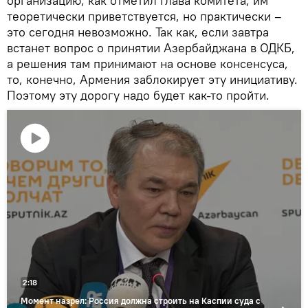
организацию, как отметил глава комитета, им
теоретически приветствуется, но практически –
это сегодня невозможно. Так как, если завтра
встанет вопрос о принятии Азербайджана в ОДКБ,
а решения там принимают на основе консенсуса,
то, конечно, Армения заблокирует эту инициативу.
Поэтому эту дорогу надо будет как-то пройти.
Воспроизвести
видео
2:18
Момент назрел: Россия должна строить на Каспии суда с