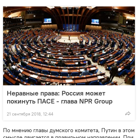
Неравные права: Россия может
покинуть ПАСЕ - глава NPR Group
21 сентября 2018, 12:44
По мнению главы думского комитета, Путин в этом
смысле двигается в правильном направлении. При