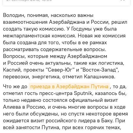
Володин, понимая, насколько важны
взаимоотношения Азербайджана и России, решил
создать такую комиссию. У Госдумы уже была
межпарламентская комиссия. Новая же комиссия
была создана для того, чтобы в ее рамках
рассматривать содержательные вопросы.
Вопросы, которые между Азербайджаном
и Россией очень актуальны, такие как логистика,
Каспий, проекты "Север-Юг" и "Восток-Запад",
перевозки, энергетика, отметил Калашников.
Что же до
приезда в Азербайджан Путина
, то да,
отметил гость пресс-центра Sputnik, казалось бы,
только недавно состоялся официальный визит
Алиева в Россию, и очень многие вопросы в ходе
него были обсуждены, но спустя некоторое время
ожидается визит российского лидера в Баку. При
всей занятости Путина, при всех горячих темах,