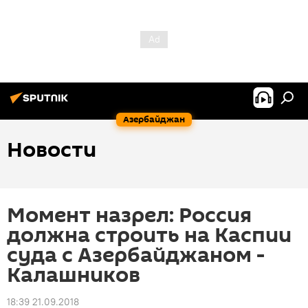
Азербайджан
Новости
Момент назрел: Россия
должна строить на Каспии
суда с Азербайджаном -
Калашников
18:39 21.09.2018