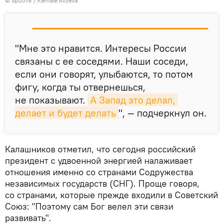
©
Sputnik / Kemale Aliyeva
"Мне это нравится. Интересы России
связаны с ее соседями. Наши соседи,
если они говорят, улыбаются, то потом
фигу, когда ты отвернешься,
не показывают.
А Запад это делал, 
делает и будет делать
", — подчеркнул он.
Калашников отметил, что сегодня российский
президент с удвоенной энергией налаживает
отношения именно со странами Содружества
независимых государств (СНГ). Проще говоря,
со странами, которые прежде входили в Советский
Союз: "Поэтому сам Бог велел эти связи
развивать".