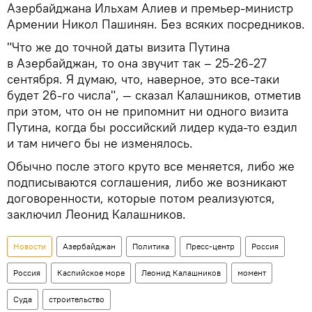
Азербайджана Ильхам Алиев и премьер-министр
Армении Никол Пашинян. Без всяких посредников.
"Что же до точной даты визита Путина
в Азербайджан, то она звучит так – 25-26-27
сентября. Я думаю, что, наверное, это все-таки
будет 26-го числа", — сказал Калашников, отметив
при этом, что он не припомнит ни одного визита
Путина, когда бы российский лидер куда-то ездил
и там ничего бы не изменялось.
Обычно после этого круто все меняется, либо же
подписываются соглашения, либо же возникают
договоренности, которые потом реализуются,
заключил Леонид Калашников.
Новости
Азербайджан
Политика
Пресс-центр
Россия
Россия
Каспийское море
Леонид Калашников
момент
Суда
строительство