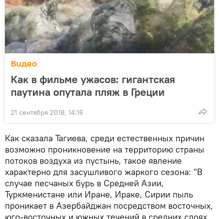
Видео
Как в фильме ужасов: гигантская
паутина опутала пляж в Греции
21 сентября 2018, 14:16
Как сказала Тагиева, среди естественных причин
возможно проникновение на территорию страны
потоков воздуха из пустынь, такое явление
характерно для засушливого жаркого сезона: "В
случае песчаных бурь в Средней Азии,
Туркменистане или Иране, Ираке, Сирии пыль
проникает в Азербайджан посредством восточных,
юго-восточных и южных течений в средних слоях