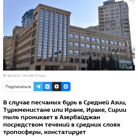
© Sputnik / Murad Orujov
Подписаться
В случае песчаных бурь в Средней Азии,
Туркменистане или Иране, Ираке, Сирии
пыль проникает в Азербайджан
посредством течений в средних слоях
тропосферы, констатирует