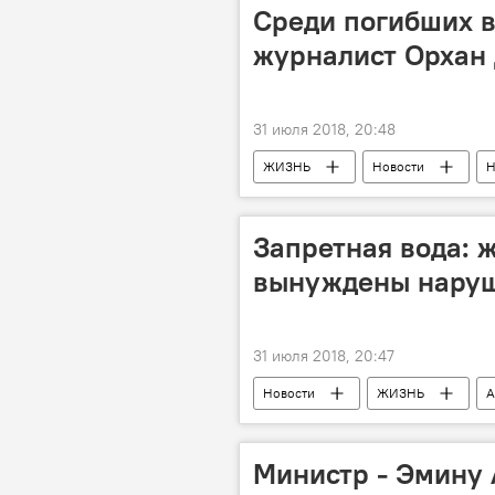
Среди погибших 
журналист Орхан
31 июля 2018, 20:48
ЖИЗНЬ
Новости
Н
Запретная вода: 
вынуждены наруш
31 июля 2018, 20:47
Новости
ЖИЗНЬ
А
выживание
линия
Министр - Эмину 