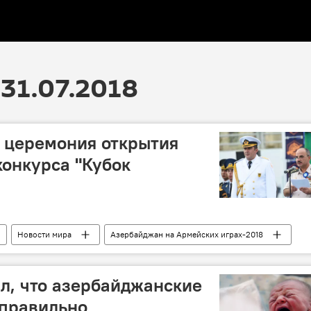
31.07.2018
ь церемония открытия
онкурса "Кубок
Новости мира
Азербайджан на Армейских играх-2018
л, что азербайджанские
еправильно