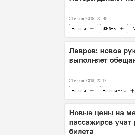
31 июля 2018, 23:48
Новости
ЖИЗНЬ
А
Лавров: новое ру
выполняет обеща
31 июля 2018, 23:12
Новости
Новости мира
Новые цены на ме
пассажиров учат 
билета