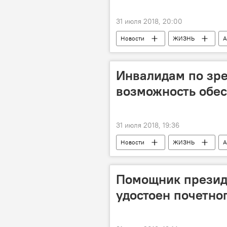
31 июля 2018, 20:00
Новости
ЖИЗНЬ
А
Аренда
Проституция
Инвалидам по зр
возможность обес
31 июля 2018, 19:36
Новости
ЖИЗНЬ
А
Будущее
Помощник презид
удостоен почетно