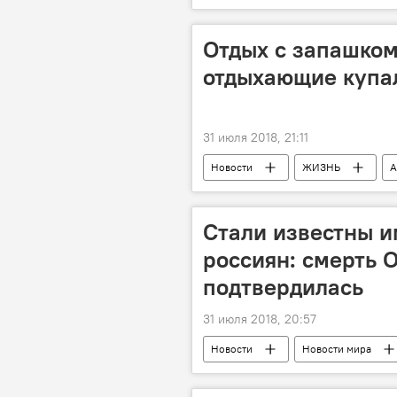
Отдых с запашком
отдыхающие купал
31 июля 2018, 21:11
Новости
ЖИЗНЬ
А
министерство
пляж
Стали известны и
россиян: смерть 
подтвердилась
31 июля 2018, 20:57
Новости
Новости мира