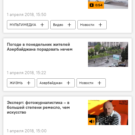
0:54
1 апреля 2018, 15:50
МУЛЬТИМЕДИА
Видео
Новости
Новости мира
Мастера своего дела
Погоде в понедельник жителей
Азербайджана порадовать нечем
1 апреля 2018, 15:22
ЖИЗНЬ
Азербайджан
Новости
Прогноз погоды
Понедельник
Эксперт: фотожурналистика – в
большей степени ремесло, чем
искусство
1 апреля 2018, 15:00