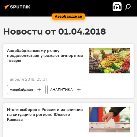
Азербайджан
Новости от 01.04.2018
Азербайджанскому рынку
продовольствия угрожают импортные
товары
1 апреля 2018, 23:31
Азербайджан
АНАЛИТИКА
Новости
Экономика
Итоги выборов в России и их влияние
на ситуацию в регионе Южного
Кавказа