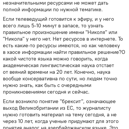
незначительными ресурсами не может дать
полной информации по нужной тематике.
Если телеведущий готовится к эфиру, и у него
всего лишь 5-10 минут в запасе, то узнать
правильное произношение имени "Николя" или
"Никола" у него нет. Нет ресурсов в интернете. То
есть какие-то ресурсы имеются, но как человеку
в хаосе информации найти правильное решение?О
какой чистоте языка можно говорить, когда
академическая лингвистическая наука отстает
от веяний времени на 20 лет. Конечно, наука
вообще консервативна по сути, но людям точно
нужно знать, как быть с очередными
проникновениями сегодня и сейчас.
Если возникло понятие "брексит", означающее
выход Великобритании из ЕС, то журналисту
нужно готовить материал на тему сегодня, а не
через 10 лет, когда ученые придумают для этого
понятия аналог на азербайджанском языке. Это