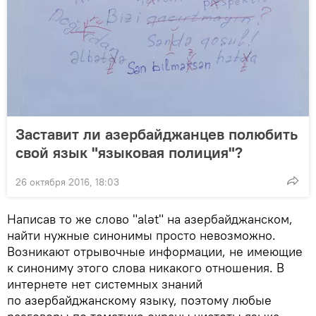
Заставит ли азербайджанцев полюбить
свой язык "языковая полиция"?
26 октября 2016, 18:03
Написав то же слово "alət" на азербайджанском,
найти нужные синонимы просто невозможно.
Возникают отрывочные информации, не имеющие
к синониму этого слова никакого отношения. В
интернете нет системных знаний
по азербайджанскому языку, поэтому любые