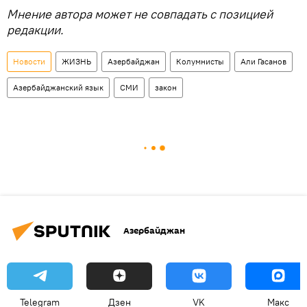
Мнение автора может не совпадать с позицией
редакции.
Новости
ЖИЗНЬ
Азербайджан
Колумнисты
Али Гасанов
Азербайджанский язык
СМИ
закон
Азербайджан
Telegram
Дзен
VK
Макс