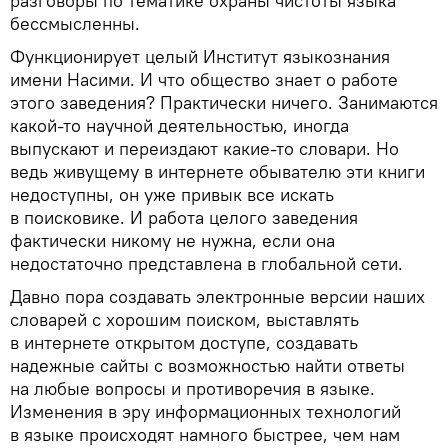
разговоры по тематике охраны чистоты языка
бессмысленны.
Функционирует целый Институт языкознания
имени Насими. И что общество знает о работе
этого заведения? Практически ничего. Занимаются
какой-то научной деятельностью, иногда
выпускают и переиздают какие-то словари. Но
ведь живущему в интернете обывателю эти книги
недоступны, он уже привык все искать
в поисковике. И работа целого заведения
фактически никому не нужна, если она
недостаточно представлена в глобальной сети.
Давно пора создавать электронные версии наших
словарей с хорошим поиском, выставлять
в интернете открытом доступе, создавать
надежные сайты с возможностью найти ответы
на любые вопросы и противоречия в языке.
Изменения в эру информационных технологий
в языке происходят намного быстрее, чем нам