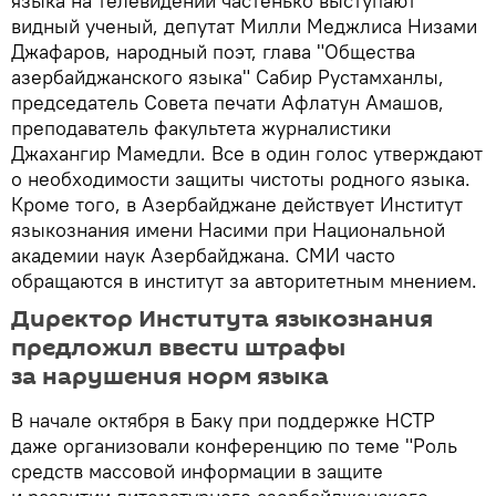
языка на телевидении частенько выступают
видный ученый, депутат Милли Меджлиса Низами
Джафаров, народный поэт, глава "Общества
азербайджанского языка" Сабир Рустамханлы,
председатель Совета печати Афлатун Амашов,
преподаватель факультета журналистики
Джахангир Мамедли. Все в один голос утверждают
о необходимости защиты чистоты родного языка.
Кроме того, в Азербайджане действует Институт
языкознания имени Насими при Национальной
академии наук Азербайджана. СМИ часто
обращаются в институт за авторитетным мнением.
Директор Института языкознания
предложил ввести штрафы
за нарушения норм языка
В начале октября в Баку при поддержке НСТР
даже организовали конференцию по теме "Роль
средств массовой информации в защите