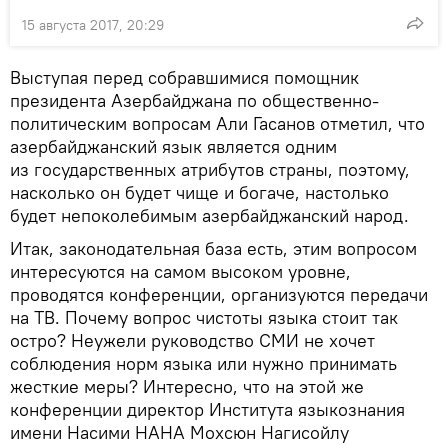
15 августа 2017, 20:29
Выступая перед собравшимися помощник
президента Азербайджана по общественно-
политическим вопросам Али Гасанов отметил, что
азербайджанский язык является одним
из государственных атрибутов страны, поэтому,
насколько он будет чище и богаче, настолько
будет непоколебимым азербайджанский народ.
Итак, законодательная база есть, этим вопросом
интересуются на самом высоком уровне,
проводятся конференции, организуются передачи
на ТВ. Почему вопрос чистоты языка стоит так
остро? Неужели руководство СМИ не хочет
соблюдения норм языка или нужно принимать
жесткие меры? Интересно, что на этой же
конференции директор Института языкознания
имени Насими НАНА Мохсюн Нагисойлу