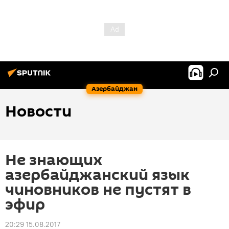
Азербайджан
Новости
Не знающих
азербайджанский язык
чиновников не пустят в
эфир
20:29 15.08.2017