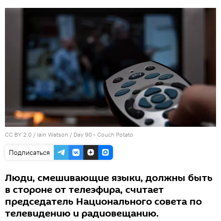
CC BY 2.0
/
Iain Watson
/
Day 90 - Couch Potato
Подписаться
Люди, смешивающие языки, должны быть
в стороне от телеэфира, считает
председатель Национального совета по
телевидению и радиовещанию.