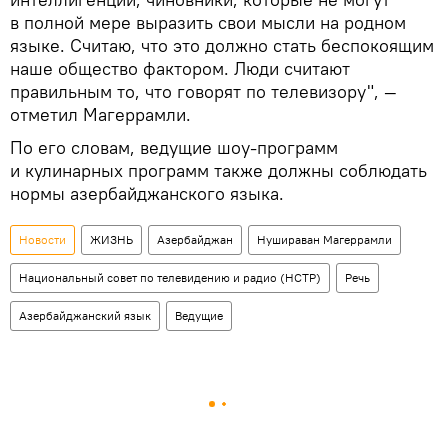
в полной мере выразить свои мысли на родном
языке. Считаю, что это должно стать беспокоящим
наше общество фактором. Люди считают
правильным то, что говорят по телевизору", —
отметил Магеррамли.
По его словам, ведущие шоу-программ
и кулинарных программ также должны соблюдать
нормы азербайджанского языка.
Новости
ЖИЗНЬ
Азербайджан
Нушираван Магеррамли
Национальный совет по телевидению и радио (НСТР)
Речь
Азербайджанский язык
Ведущие