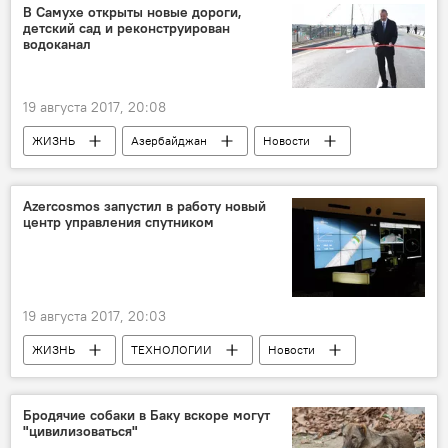
В Самухе открыты новые дороги,
детский сад и реконструирован
водоканал
19 августа 2017, 20:08
ЖИЗНЬ
Азербайджан
Новости
Экономика
Azercosmos запустил в работу новый
центр управления спутником
19 августа 2017, 20:03
ЖИЗНЬ
ТЕХНОЛОГИИ
Новости
Бродячие собаки в Баку вскоре могут
"цивилизоваться"