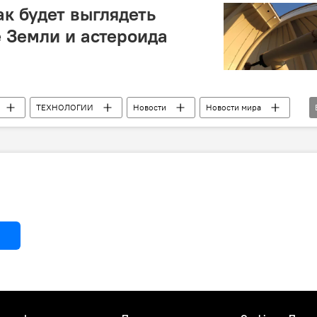
ак будет выглядеть
 Земли и астероида
ТЕХНОЛОГИИ
Новости
Новости мира
смическое агентство США