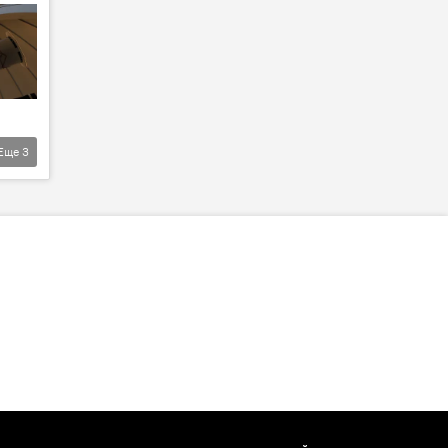
Еще
3