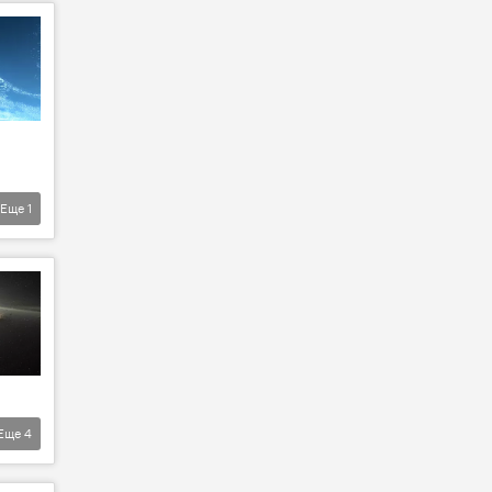
Еще
1
Еще
4