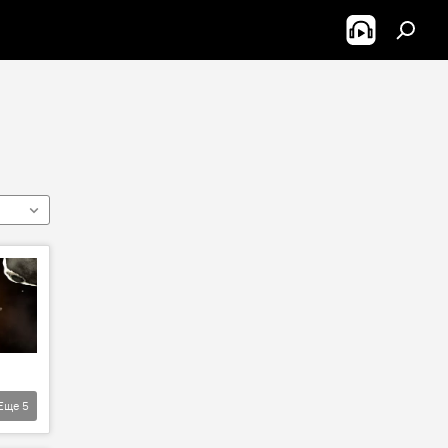
Еще
5