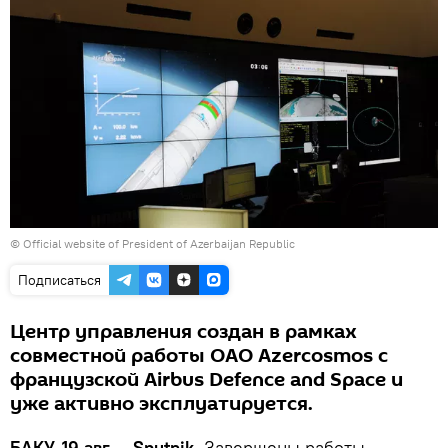
© Official website of President of Azerbaijan Republic
Подписаться
Центр управления создан в рамках
совместной работы ОАО Azercosmos с
французской Airbus Defence and Space и
уже активно эксплуатируется.
БАКУ, 19 авг — Sputnik.
Завершены работы