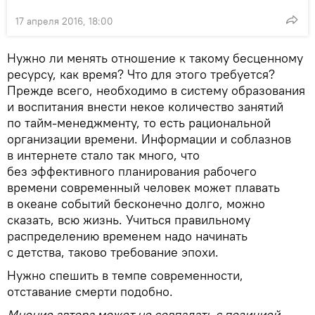
17 апреля 2016, 18:00
Нужно ли менять отношение к такому бесценному
ресурсу, как время? Что для этого требуется?
Прежде всего, необходимо в систему образования
и воспитания внести некое количество занятий
по тайм-менеджменту, то есть рациональной
организации времени. Информации и соблазнов
в интернете стало так много, что
без эффективного планирования рабочего
времени современный человек может плавать
в океане событий бесконечно долго, можно
сказать, всю жизнь. Учиться правильному
распределению временем надо начинать
с детства, таково требование эпохи.
Нужно спешить в темпе современности,
отставание смерти подобно.
Мнение автора может не совпадать с позицией