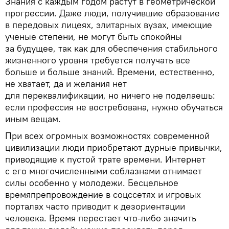
Знания с каждым годом растут в геометрической
прогрессии. Даже люди, получившие образование
в передовых лицеях, элитарных вузах, имеющие
ученые степени, не могут быть спокойны
за будущее, так как для обеспечения стабильного
жизненного уровня требуется получать все
больше и больше знаний. Времени, естественно,
не хватает, да и желания нет
для переквалификации, но ничего не поделаешь:
если профессия не востребована, нужно обучаться
иным вещам.
При всех огромных возможностях современной
цивилизации люди приобретают дурные привычки,
приводящие к пустой трате времени. Интернет
с его многочисленными соблазнами отнимает
силы особенно у молодежи. Бесцельное
времяпрепровождение в соцссетях и игровых
порталах часто приводит к дезориентации
человека. Время перестает что-либо значить