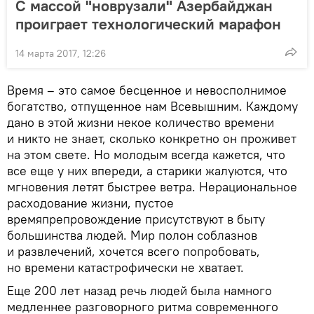
С массой "новрузали" Азербайджан
проиграет технологический марафон
14 марта 2017, 12:26
Время – это самое бесценное и невосполнимое
богатство, отпущенное нам Всевышним. Каждому
дано в этой жизни некое количество времени
и никто не знает, сколько конкретно он проживет
на этом свете. Но молодым всегда кажется, что
все еще у них впереди, а старики жалуются, что
мгновения летят быстрее ветра. Нерациональное
расходование жизни, пустое
времяпрепровождение присутствуют в быту
большинства людей. Мир полон соблазнов
и развлечений, хочется всего попробовать,
но времени катастрофически не хватает.
Еще 200 лет назад речь людей была намного
медленнее разговорного ритма современного