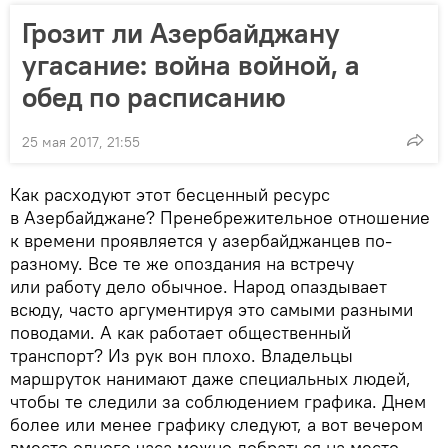
Грозит ли Азербайджану
угасание: война войной, а
обед по расписанию
25 мая 2017, 21:55
Как расходуют этот бесценный ресурс
в Азербайджане? Пренебрежительное отношение
к времени проявляется у азербайджанцев по-
разному. Все те же опоздания на встречу
или работу дело обычное. Народ опаздывает
всюду, часто аргументируя это самыми разными
поводами. А как работает общественный
транспорт? Из рук вон плохо. Владельцы
маршруток нанимают даже специальных людей,
чтобы те следили за соблюдением графика. Днем
более или менее графику следуют, а вот вечером
вместо одного часа можно добраться на место