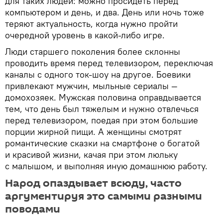
для таких людей: можно просидеть перед
компьютером и день, и два. День или ночь тоже
теряют актуальность, когда нужно пройти
очередной уровень в какой-либо игре.
Люди старшего поколения более склонны
проводить время перед телевизором, переключая
каналы с одного ток-шоу на другое. Боевики
привлекают мужчин, мыльные сериалы —
домохозяек. Мужская половина оправдывается
тем, что день был тяжелым и нужно отвлечься
перед телевизором, поедая при этом большие
порции жирной пищи. А женщины смотрят
романтические сказки на смартфоне о богатой
и красивой жизни, качая при этом люльку
с малышом, и выполняя иную домашнюю работу.
Народ опаздывает всюду, часто
аргументируя это самыми разными
поводами