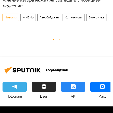
редакции.
Новости
ЖИЗНЬ
Азербайджан
Колумнисты
Экономика
Азербайджан
Telegram
Дзен
VK
Макс