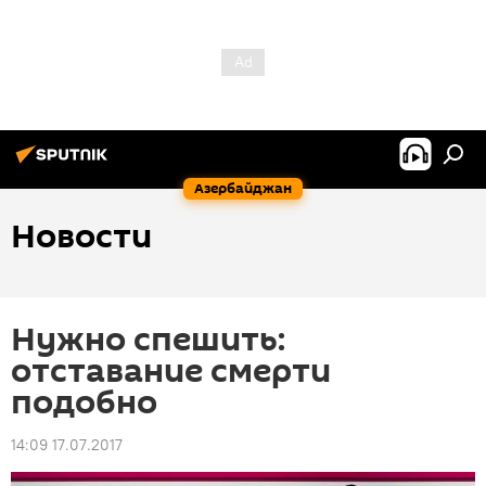
Азербайджан
Новости
Нужно спешить:
отставание смерти
подобно
14:09 17.07.2017