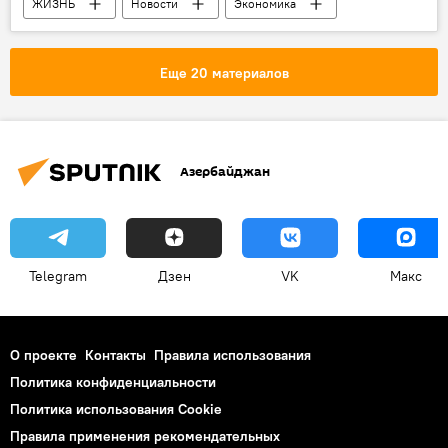
ЖИЗНЬ
Новости
Экономика
Баку
Бакинское транспортное агентство (БТА)
Еще 20 материалов
Автобусы
Маршруты
Изменения
Исламиада
Игры Исламской солидарности в Баку
Азербайджан
Telegram
Дзен
VK
Макс
О проекте
Контакты
Правила использования
Политика конфиденциальности
Политика использования Cookie
Правила применения рекомендательных