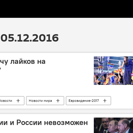
05.12.2016
чу лайков на
7
Новости
Новости мира
Евровидение-2017
ии и России невозможен