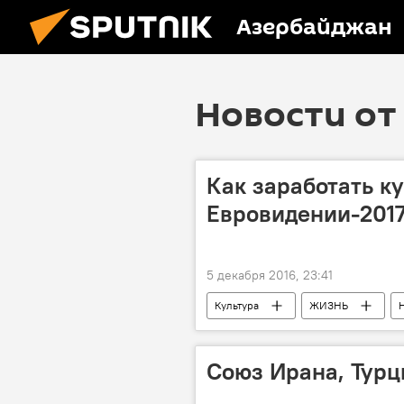
Азербайджан
Новости от 
Как заработать ку
Евровидении-201
5 декабря 2016, 23:41
Культура
ЖИЗНЬ
Союз Ирана, Турц