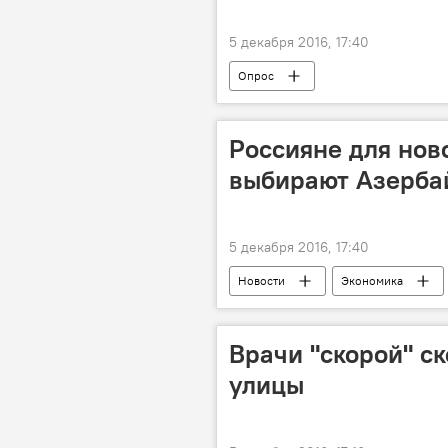
5 декабря 2016, 17:40
Опрос
Россияне для нов
выбирают Азерба
5 декабря 2016, 17:40
Новости
Экономика
Новый год 2022
Азербайдж
Врачи "скорой" с
улицы