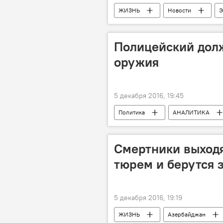
ЖИЗНЬ
Новости
Э
Преступники
Азербайджан
Полицейский дол
оружия
5 декабря 2016, 19:45
Политика
АНАЛИТИКА
Грузия
Гела Васадзе
Смертники выход
тюрем и берутся 
5 декабря 2016, 19:19
ЖИЗНЬ
Азербайджан