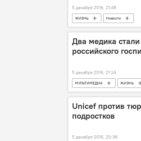
5 декабря 2016, 21:48
ЖИЗНЬ
Новости
Два медика стали
российского госп
5 декабря 2016, 21:24
МУЛЬТИМЕДИА
ЖИЗНЬ
Алеппо
Российский мобиль
Unicef против тю
подростков
5 декабря 2016, 20:38