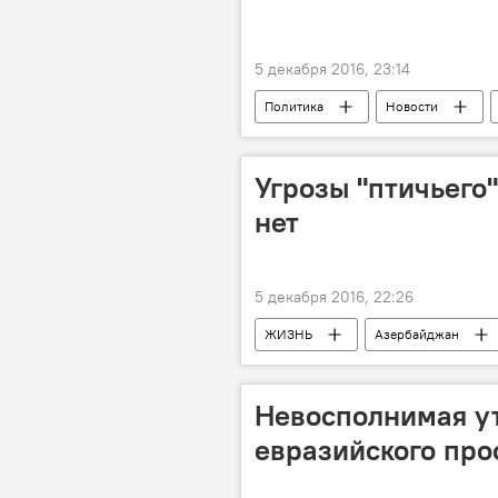
5 декабря 2016, 23:14
Политика
Новости
Угрозы "птичьего
нет
5 декабря 2016, 22:26
ЖИЗНЬ
Азербайджан
Министерство сельского хозяйства А
Невосполнимая ут
евразийского про