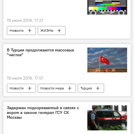
19 июля 2016, 17:21
Новости
ЖИЗНЬ
Попытка переворота в Турции
В Турции продолжаются массовые
"чистки"
19 июля 2016, 17:01
Новости
Новости мира
Турция
Чистки
Попытка переворота в Турции
Задержан подозреваемый в связях с
вором в законе генерал ГСУ СК
Москвы