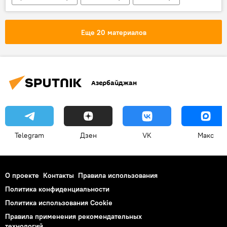
Сальян
Управление полиции Наримановского района
Еще 20 материалов
Сено
пожар
Азербайджан
Азербайджан
Telegram
Дзен
VK
Макс
О проекте
Контакты
Правила использования
Политика конфиденциальности
Политика использования Cookie
Правила применения рекомендательных
технологий