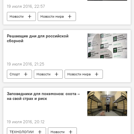
19 июля 2016, 22:57
Новости
Новости мира
Попытка переворота в Турции
Решающие дни для российской
сборной
19 июля 2016, 21:25
Спорт
Новости
Новости мира
Россия
ЖИЗНЬ
Заповедники для покемонов: охота –
на свой страх и риск
19 июля 2016, 20:12
ТЕХНОЛОГИИ
Новости