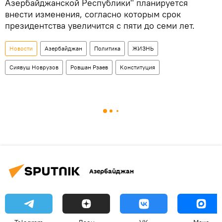
Азербайджанской Республики" планируется
внести изменения, согласно которым срок
президентства увеличится с пяти до семи лет.
Новости
Азербайджан
Политика
ЖИЗНЬ
Сиявуш Новрузов
Ровшан Рзаев
Конституция
Азербайджан