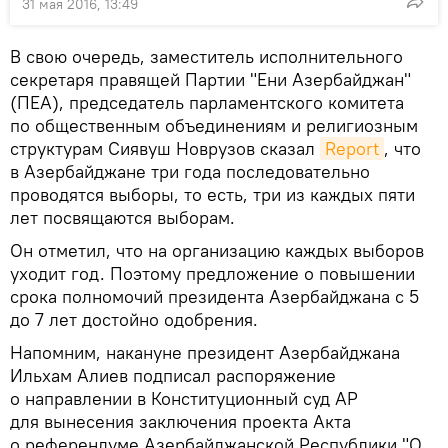
31 мая 2016, 13:49
В свою очередь, заместитель исполнительного
секретаря правящей Партии "Ени Азербайджан"
(ПЕА), председатель парламентского комитета
по общественным объединениям и религиозным
структурам Сиявуш Новрузов сказал
Report
, что
в Азербайджане три года последовательно
проводятся выборы, то есть, три из каждых пяти
лет посвящаются выборам.
Он отметил, что на организацию каждых выборов
уходит год. Поэтому предложение о повышении
срока полномочий президента Азербайджана с 5
до 7 лет достойно одобрения.
Напомним, накануне президент Азербайджана
Ильхам Алиев подписал распоряжение
о направлении в Конституционный суд АР
для вынесения заключения проекта Акта
о референдуме Азербайджанской Республики "О