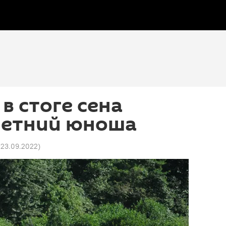
в стоге сена
летний юноша
2 23.09.2022
)