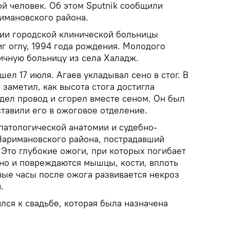
ой человек. Об этом Sputnik сообщили
имановского района.
ии городской клинической больницы
г оглу, 1994 года рождения. Молодого
ичную больницу из села Халадж.
ел 17 июля. Агаев укладывал сено в стог. В
заметил, как высота стога достигла
дел провод и сгорел вместе сеном. Он был
тавили его в ожоговое отделение.
патологической анатомии и судебно-
аримановского района, пострадавший
 Это глубокие ожоги, при которых погибает
 но и повреждаются мышцы, кости, вплоть
вые часы после ожога развивается некроз
.
ился к свадьбе, которая была назначена