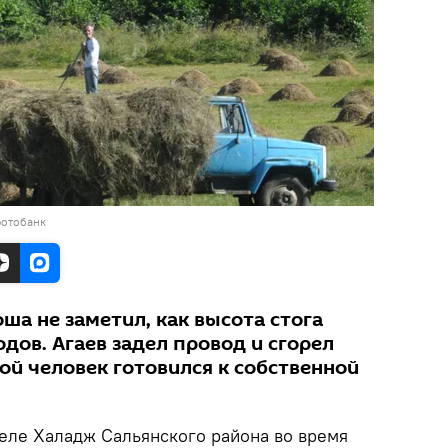
фотобанк
ша не заметил, как высота стога
дов. Агаев задел провод и сгорел
ой человек готовился к собственной
селе Халадж Сальянского района во время