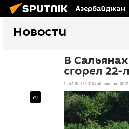
Азербайджан
Новости
В Сальянах 
сгорел 22-
15:54 19.07.2016
(обновлено:
13:1