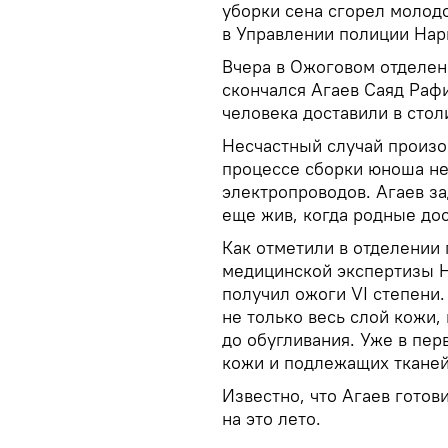
уборки сена сгорел молод
в Управлении полиции Нар
Вчера в Ожоговом отделен
скончался Агаев Саяд Рафи
человека доставили в стол
Несчастный случай произош
процессе сборки юноша не 
электропроводов. Агаев за
еще жив, когда родные дос
Как отметили в отделении 
медицинской экспертизы Н
получил ожоги VI степени.
не только весь слой кожи,
до обугливания. Уже в пер
кожи и подлежащих тканей
Известно, что Агаев готов
на это лето.