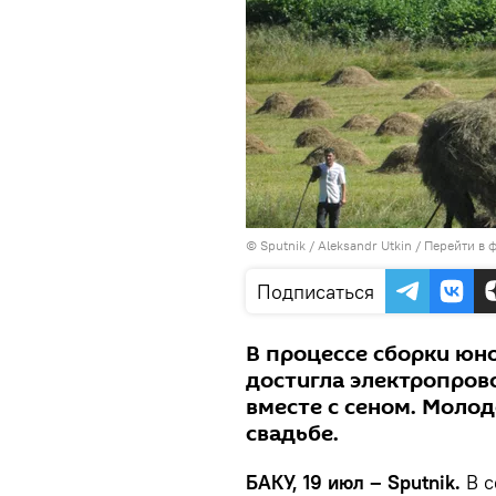
© Sputnik / Aleksandr Utkin
/
Перейти в 
Подписаться
В процессе сборки юно
достигла электропрово
вместе с сеном. Молод
свадьбе.
БАКУ, 19 июл – Sputnik.
В 