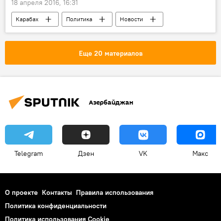
18 апреля 2016, 16:31
Карабах
Политика
Новости
Россия
Эскалация Карабахского конфликта
Еще 20 материалов
Азербайджан
Telegram
Дзен
VK
Макс
О проекте
Контакты
Правила использования
Политика конфиденциальности
Политика использования Cookie