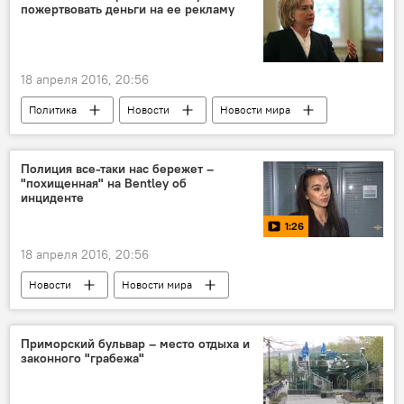
пожертвовать деньги на ее рекламу
18 апреля 2016, 20:56
Политика
Новости
Новости мира
Полиция все-таки нас бережет –
"похищенная" на Bentley об
инциденте
1:26
18 апреля 2016, 20:56
Новости
Новости мира
МУЛЬТИМЕДИА
Россия
Видео
Приморский бульвар – место отдыха и
законного "грабежа"