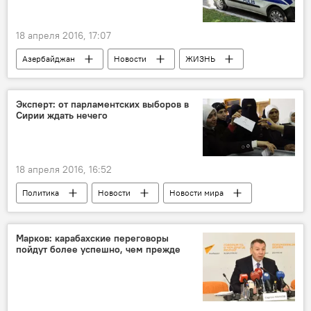
18 апреля 2016, 17:07
Азербайджан
Новости
ЖИЗНЬ
Эксперт: от парламентских выборов в
Сирии ждать нечего
18 апреля 2016, 16:52
Политика
Новости
Новости мира
Марков: карабахские переговоры
пойдут более успешно, чем прежде