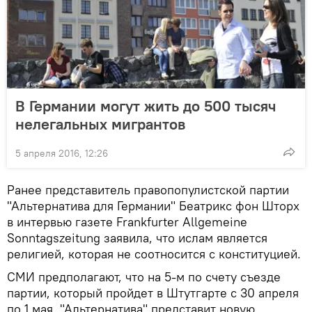
В Германии могут жить до 500 тысяч
нелегальных мигрантов
5 апреля 2016, 12:26
Ранее представитель правопопулистской партии
"Альтернатива для Германии" Беатрикс фон Шторх
в интервью газете Frankfurter Allgemeine
Sonntagszeitung заявила, что ислам является
религией, которая не соотносится с конституцией.
СМИ предполагают, что на 5-м по счету съезде
партии, который пройдет в Штутгарте с 30 апреля
по 1 мая, "Альтернатива" представит новую