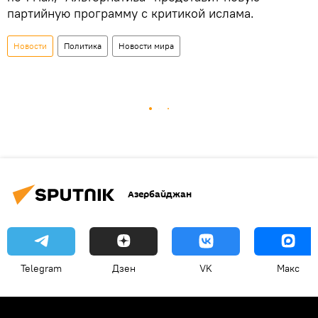
партийную программу с критикой ислама.
Новости
Политика
Новости мира
Азербайджан
Telegram
Дзен
VK
Макс