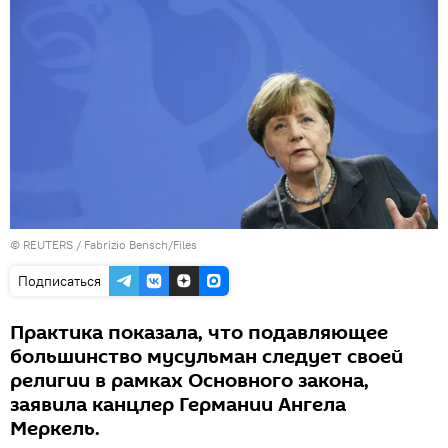
©
REUTERS
/ Fabrizio Bensch/Files
Подписаться
Практика показала, что подавляющее
большинство мусульман следует своей
религии в рамках Основного закона,
заявила канцлер Германии Ангела
Меркель.