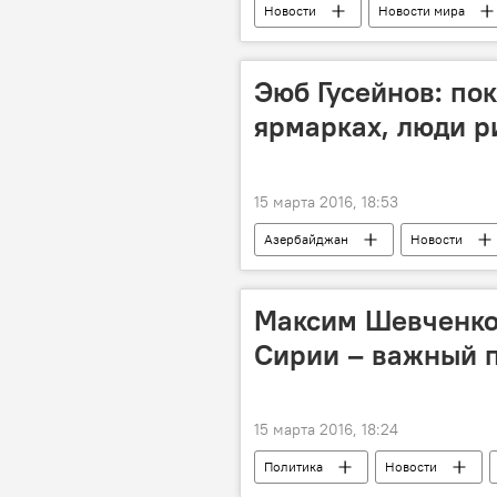
Новости
Новости мира
Эюб Гусейнов: по
ярмарках, люди р
15 марта 2016, 18:53
Азербайджан
Новости
Пресс-центр Sputnik
Цены
Максим Шевченко:
Сирии – важный п
15 марта 2016, 18:24
Политика
Новости