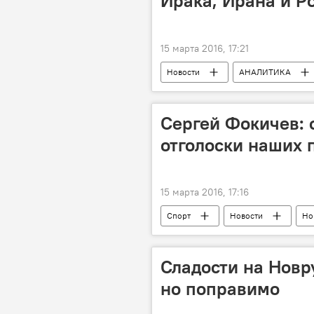
Ирака, Ирана и Р
15 марта 2016, 17:21
Новости
АНАЛИТИКА
Теракт
Сергей Фокичев: 
отголоски наших 
15 марта 2016, 17:16
Спорт
Новости
Но
Сладости на Новр
но поправимо