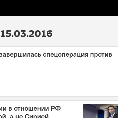
15.03.2016
 завершилась спецоперация против
ии в отношении РФ
ой, а не Сирией