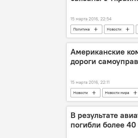
15 марта 2016, 22:54
Политика
Новости
Американские ко
дороги самоупра
15 марта 2016, 22:11
Новости
Новости мира
В результате ави
погибли более 40