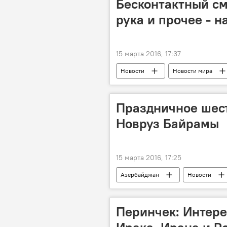
Бесконтактный см
рука и прочее - 
15 марта 2016, 17:37
Новости
Новости мира
Праздничное шес
Новруз Байрамы
15 марта 2016, 17:25
Азербайджан
Новости
ЖИЗНЬ
Баку
Шест
Перинчек: Интере