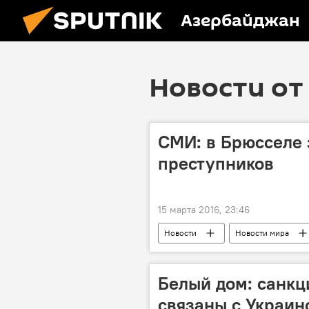
Азербайджан
Новости от 
СМИ: в Брюсселе
преступников
15 марта 2016, 23:46
Новости
Новости мира
Белый дом: санкц
связаны с Украин