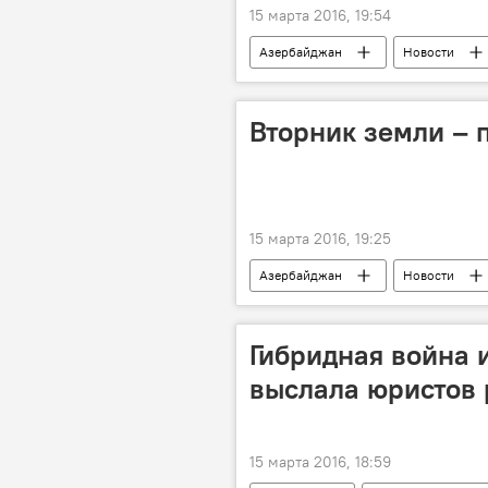
15 марта 2016, 19:54
Азербайджан
Новости
Турция
Сергей Маркедонов
Совет стратегического сотрудничест
Вторник земли – 
15 марта 2016, 19:25
Азербайджан
Новости
Гибридная война и
выслала юристов 
15 марта 2016, 18:59