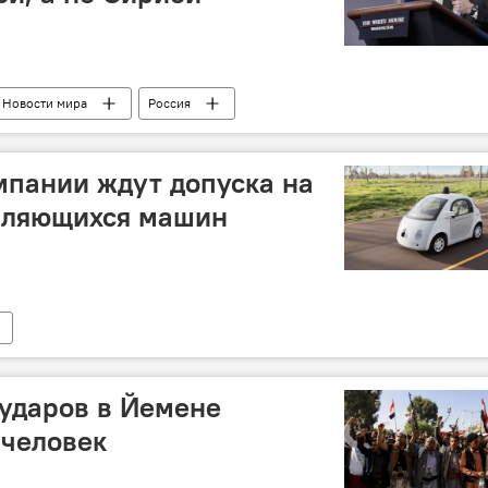
Новости мира
Россия
мпании ждут допуска на
вляющихся машин
аударов в Йемене
 человек