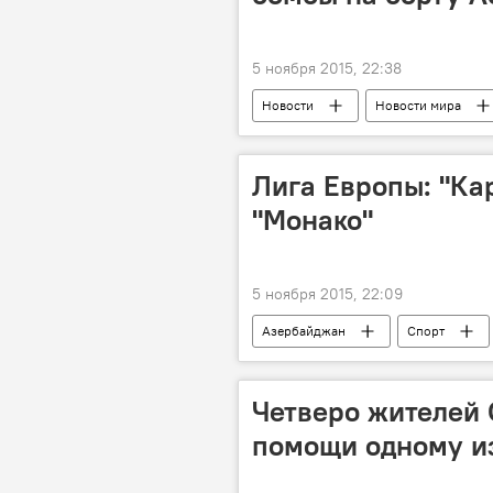
5 ноября 2015, 22:38
Новости
Новости мира
Лига Европы: "Ка
"Монако"
5 ноября 2015, 22:09
Азербайджан
Спорт
ФК "Карабах"
"Монако"
Групповой турнир
Четверо жителей
помощи одному и