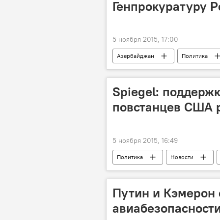
Генпрокуратуру Р
5 ноября 2015, 17:00
Азербайджан
Политика
Spiegel: поддерж
повстанцев США 
5 ноября 2015, 16:49
Политика
Новости
Путин и Кэмерон 
авиабезопасност