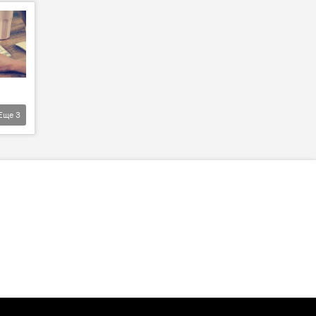
Еще
3