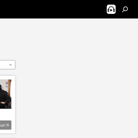
Еще
19