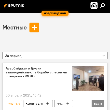
Азербайджан
Местные
За период
Азербайджан и Грузия
взаимодействуют в борьбе с лесными
пожарами - ФОТО
30 апреля 2025, 10:42
Местные
Картина дня
МЧС
Еще
13