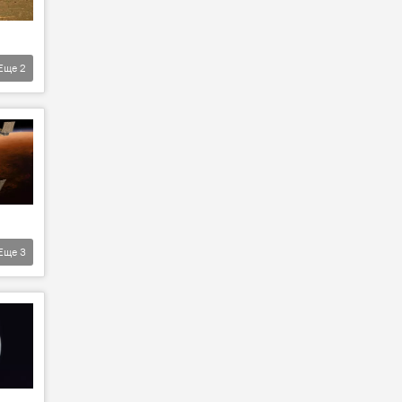
Еще
2
Еще
3