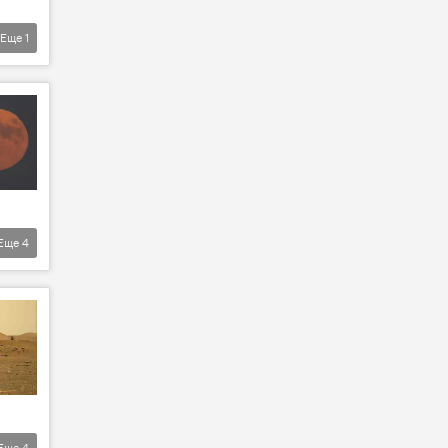
Еще
1
Еще
4
Еще
4