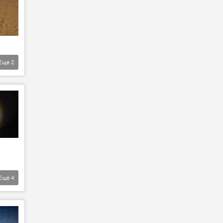
Еще
2
Еще
4