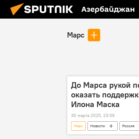
Азербайджан
Марс
До Марса рукой п
оказать поддержк
Илона Маска
30 марта 2025, 23:59
Марс
Новости
Россия