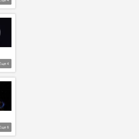
Еще
4
Еще
6