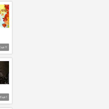
Еще
11
Еще
1