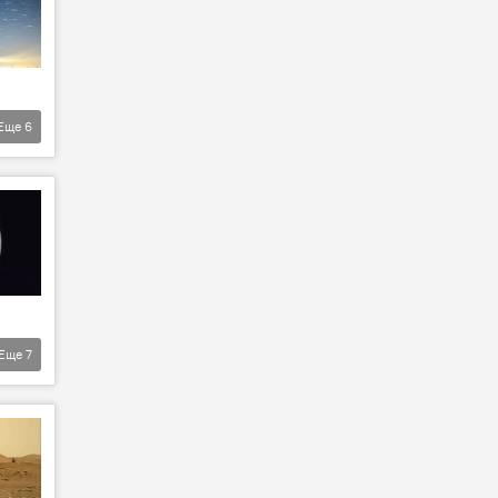
Еще
6
Еще
7