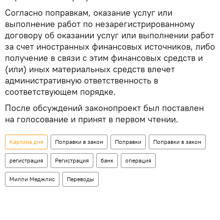
Согласно поправкам, оказание услуг или
выполнение работ по незарегистрированному
договору об оказании услуг или выполнении работ
за счет иностранных финансовых источников, либо
получение в связи с этим финансовых средств и
(или) иных материальных средств влечет
административную ответственность в
соответствующем порядке.
После обсуждений законопроект был поставлен
на голосование и принят в первом чтении.
Картина дня
Поправки в закон
Поправки
Поправки в закон
регистрация
Регистрация
банк
операция
Милли Меджлис
Переводы