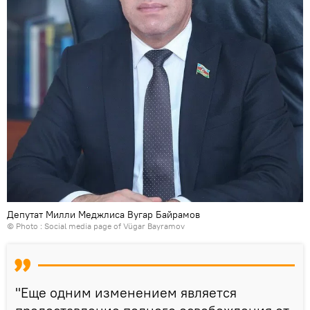
Депутат Милли Меджлиса Вугар Байрамов
© Photo : Social media page of Vügar Bayramov
"Еще одним изменением является