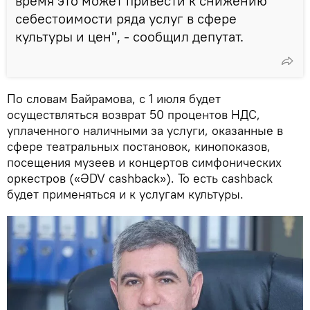
время это может привести к снижению
себестоимости ряда услуг в сфере
культуры и цен", - сообщил депутат.
По словам Байрамова, с 1 июля будет
осуществляться возврат 50 процентов НДС,
уплаченного наличными за услуги, оказанные в
сфере театральных постановок, кинопоказов,
посещения музеев и концертов симфонических
оркестров («ƏDV cashback»). То есть cashback
будет применяться и к услугам культуры.