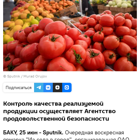
©
Sputnik / Murad Orujov
Подписаться
Контроль качества реализуемой
продукции осуществляет Агентство
продовольственной безопасности
БАКУ, 25 июн - Sputnik.
Очередная воскресная
ярмарка "Из села в город", организованная ОАО