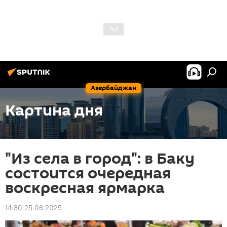
Азербайджан
Картина дня
"Из села в город": в Баку
состоится очередная
воскресная ярмарка
14:30 25.06.2025