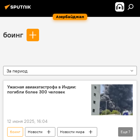
Азербайджан
боинг
За период
Ужасная авиакатастрофа в Индии:
погибли более 300 человек
12 июня 2025, 16:04
боинг
Новости
Новости мира
Еще
7