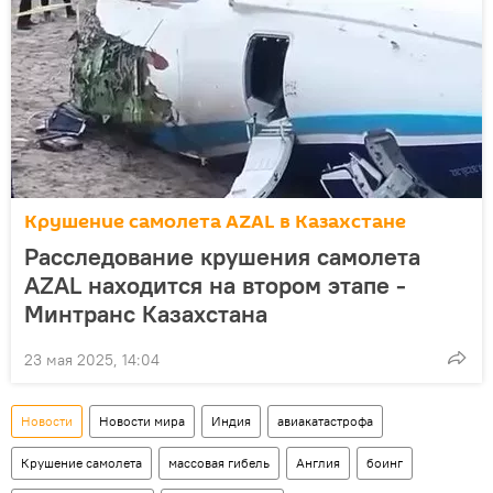
Крушение самолета AZAL в Казахстане
Расследование крушения самолета
AZAL находится на втором этапе -
Минтранс Казахстана
23 мая 2025, 14:04
Новости
Новости мира
Индия
авиакатастрофа
Крушение самолета
массовая гибель
Англия
боинг