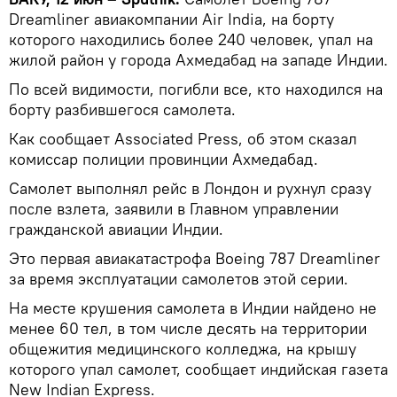
Dreamliner авиакомпании Air India, на борту
которого находились более 240 человек, упал на
жилой район у города Ахмедабад на западе Индии.
По всей видимости, погибли все, кто находился на
борту разбившегося самолета.
Как сообщает Associated Press, об этом сказал
комиссар полиции провинции Ахмедабад.
Самолет выполнял рейс в Лондон и рухнул сразу
после взлета, заявили в Главном управлении
гражданской авиации Индии.
Это первая авиакатастрофа Boeing 787 Dreamliner
за время эксплуатации самолетов этой серии.
На месте крушения самолета в Индии найдено не
менее 60 тел, в том числе десять на территории
общежития медицинского колледжа, на крышу
которого упал самолет, сообщает индийская газета
New Indian Express.