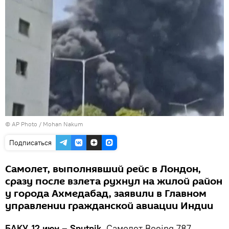
© AP Photo / Mohan Nakum
Подписаться
Самолет, выполнявший рейс в Лондон,
сразу после взлета рухнул на жилой район
у города Ахмедабад, заявили в Главном
управлении гражданской авиации Индии
БАКУ, 12 июн – Sputnik.
Самолет Boeing 787