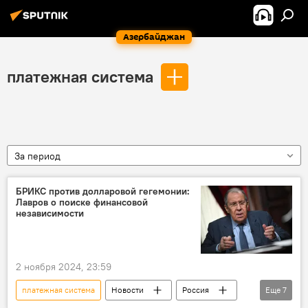
Азербайджан
платежная система
За период
БРИКС против долларовой гегемонии:
Лавров о поиске финансовой
независимости
2 ноября 2024, 23:59
платежная система
Новости
Россия
Еще
7