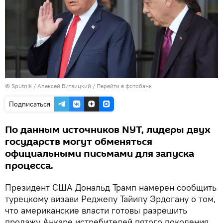
© Sputnik / Алексей Витвицкий
/
Перейти в фотобанк
Подписаться
По данным источников NYT, лидеры двух
государств могут обменяться
официальными письмами для запуска
процесса.
Президент США Дональд Трамп намерен сообщить
турецкому визави Реджепу Тайипу Эрдогану о том,
что американские власти готовы разрешить
продажу Анкаре истребителей пятого поколения