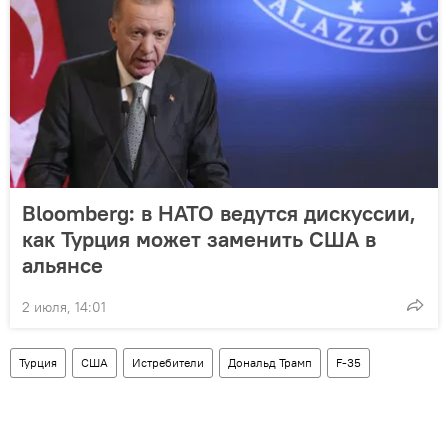
Bloomberg: в НАТО ведутся дискуссии,
как Турция может заменить США в
альянсе
2 июля, 14:01
Турция
США
Истребители
Дональд Трамп
F-35