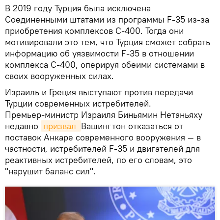
В 2019 году Турция была исключена
Соединенными штатами из программы F-35 из-за
приобретения комплексов С-400. Тогда они
мотивировали это тем, что Турция сможет собрать
информацию об уязвимости F-35 в отношении
комплекса C-400, оперируя обеими системами в
своих вооруженных силах.
Израиль и Греция выступают против передачи
Турции современных истребителей.
Премьер‑министр Израиля Биньямин Нетаньяху
недавно
призвал 
Вашингтон отказаться от
поставок Анкаре современного вооружения — в
частности, истребителей F‑35 и двигателей для
реактивных истребителей, по его словам, это
"нарушит баланс сил".