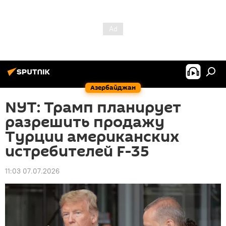
Азербайджан
NYT: Трамп планирует
разрешить продажу
Турции американских
истребителей F-35
11:03 07.07.2026