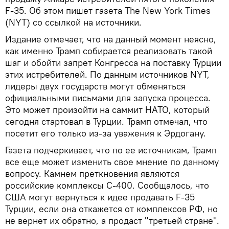
F-35. Об этом пишет газета The New York Times
(NYT) со ссылкой на источники.
Издание отмечает, что на данный момент неясно,
как именно Трамп собирается реализовать такой
шаг и обойти запрет Конгресса на поставку Турции
этих истребителей. По данным источников NYT,
лидеры двух государств могут обменяться
официальными письмами для запуска процесса.
Это может произойти на саммит НАТО, который
сегодня стартовал в Турции. Трамп отмечал, что
посетит его только из-за уважения к Эрдогану.
Газета подчеркивает, что по ее источникам, Трамп
все еще может изменить свое мнение по данному
вопросу. Камнем преткновения являются
российские комплексы С-400. Сообщалось, что
США могут вернуться к идее продавать F-35
Турции, если она откажется от комплексов РФ, но
не вернет их обратно, а продаст "третьей стране".