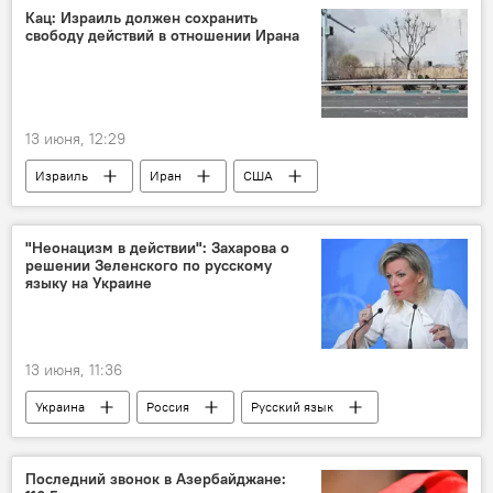
Кац: Израиль должен сохранить
свободу действий в отношении Ирана
13 июня, 12:29
Израиль
Иран
США
ядерное оружие
"Неонацизм в действии": Захарова о
решении Зеленского по русскому
языку на Украине
13 июня, 11:36
Украина
Россия
Русский язык
Мария Захарова
Последний звонок в Азербайджане: