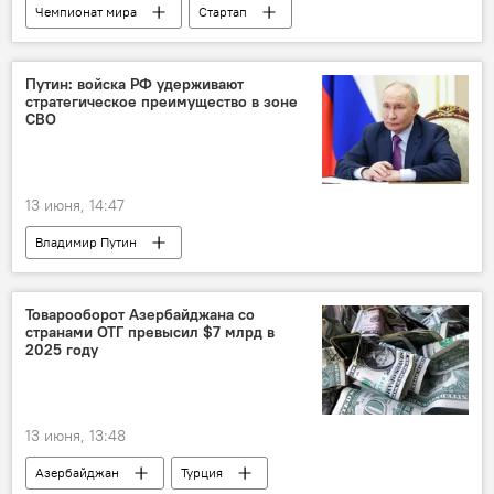
Чемпионат мира
Стартап
Азербайджан
школьники
Золото
Путин: войска РФ удерживают
стратегическое преимущество в зоне
СВО
13 июня, 14:47
Владимир Путин
Товарооборот Азербайджана со
странами ОТГ превысил $7 млрд в
2025 году
13 июня, 13:48
Азербайджан
Турция