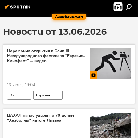
Азербайджан
Новости от 13.06.2026
Церемония открытия в Сочи III
Международного фестиваля "Евразия-
Кинофест" — видео
13 июня, 19:04
Кино
Евразия
ЦАХАЛ нанес удары по 70 целям
"Хезболлы" на юге Ливана