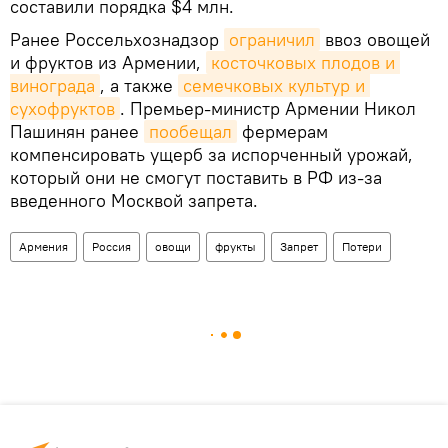
составили порядка $4 млн.
Ранее Россельхознадзор
ограничил
ввоз овощей
и фруктов из Армении,
косточковых плодов и 
винограда
, а также
семечковых культур и 
сухофруктов
. Премьер-министр Армении Никол
Пашинян ранее
пообещал
фермерам
компенсировать ущерб за испорченный урожай,
который они не смогут поставить в РФ из-за
введенного Москвой запрета.
Армения
Россия
овощи
фрукты
Запрет
Потери