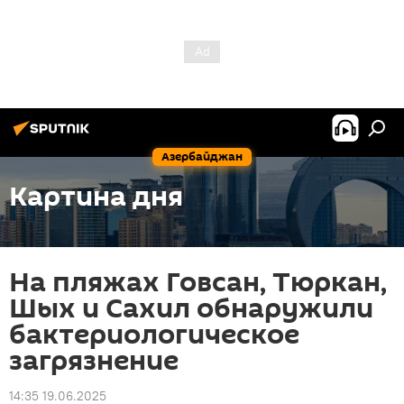
Азербайджан
Картина дня
На пляжах Говсан, Тюркан,
Шых и Сахил обнаружили
бактериологическое
загрязнение
14:35 19.06.2025