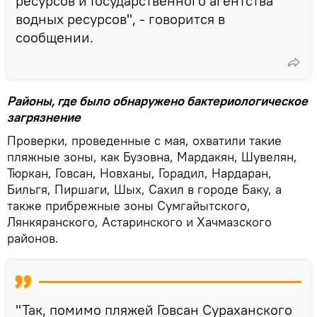
ресурсов и Государственного агентства
водных ресурсов", - говорится в
сообщении.
Районы, где было обнаружено бактериологическое
загрязнение
Проверки, проведенные с мая, охватили такие
пляжные зоны, как Бузовна, Мардакян, Шувелян,
Тюркан, Говсан, Новханы, Горадил, Нардаран,
Бильгя, Пиршаги, Шых, Сахил в городе Баку, а
также прибрежные зоны Сумгайытского,
Лянкяранского, Астаринского и Хачмазского
районов.
"Так, помимо пляжей Говсан Сураханского