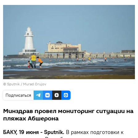
© Sputnik / Murad Orujov
Подписаться
Минздрав провел мониторинг ситуации на
пляжах Абшерона
БАКУ, 19 июня - Sputnik.
В рамках подготовки к