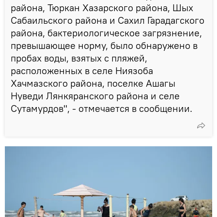
района, Тюркан Хазарского района, Шых
Сабаильского района и Сахил Гарадагского
района, бактериологическое загрязнение,
превышающее норму, было обнаружено в
пробах воды, взятых с пляжей,
расположенных в селе Ниязоба
Хачмазского района, поселке Ашагы
Нуведи Лянкяранского района и селе
Сутамурдов", - отмечается в сообщении.