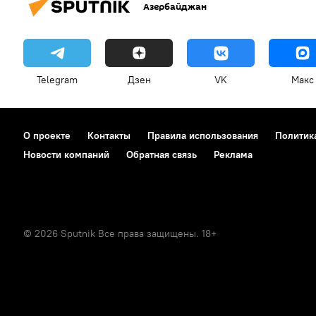
Азербайджан
Telegram
Дзен
VK
Макс
О проекте
Контакты
Правила использования
Политик
Новости компаний
Обратная связь
Реклама
© 2026 Sputnik Все права защищены. 18+