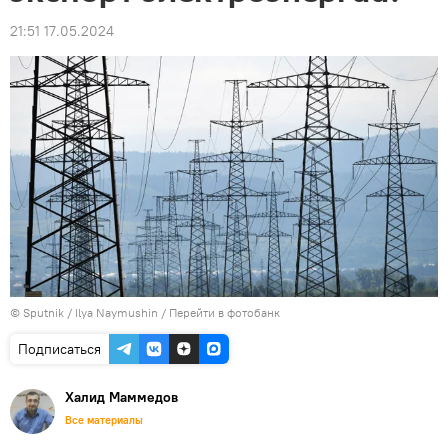
21:51 17.05.2024
© Sputnik / Ilya Naymushin
/
Перейти в фотобанк
Подписаться
Халид Маммедов
Все материалы