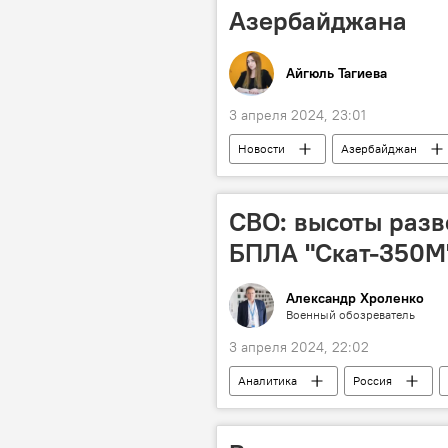
Азербайджана
Айгюль Тагиева
3 апреля 2024, 23:01
Новости
Азербайджан
Ненефтяной экспорт
Сотруд
СВО: высоты разв
БПЛА "Скат-350М
Александр Хроленко
Военный обозреватель
3 апреля 2024, 22:02
Аналитика
Россия
Калашников
СВО