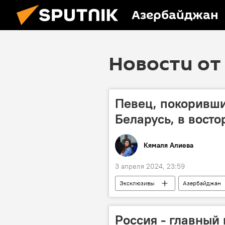
Азербайджан
Новости от
Певец, покоривши
Беларусь, в восто
Кямаля Алиева
3 апреля 2024, 23:59
Эксклюзивы
Азербайджан
Баку
родина
Инте
Россия - главный