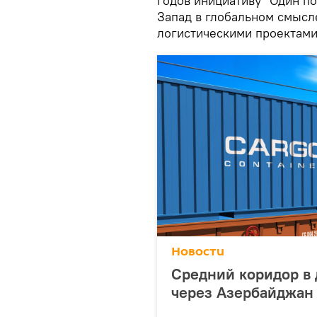
годов инициативу "Один по
Запад в глобальном смысл
логистическими проектами
Новости
Средний коридор в 
через Азербайджан 