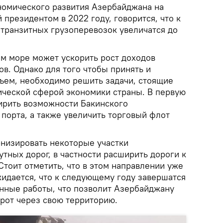
номического развития Азербайджана на
 президентом в 2022 году, говорится, что к
 транзитных грузоперевозок увеличатся до
ом море может ускорить рост доходов
ов. Однако для того чтобы принять и
бъем, необходимо решить задачи, стоящие
ической сферой экономики страны. В первую
ирить возможности Бакинского
порта, а также увеличить торговый флот
рнизировать некоторые участки
тных дорог, в частности расширить дороги к
Стоит отметить, что в этом направлении уже
жидается, что к следующему году завершатся
нные работы, что позволит Азербайджану
орот через свою территорию.