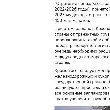
"Стратегии социально-эко
2022-2026 годы", принятой
2027-му доходы страны от
450 млн манатов.
При этом коллапс в Красн
страны от транзитных груз
перенаправить такой их о
перед транспортно-логист
очередь необходимо расш
международного морского 
страны.
Кроме того, следует моде
железнодорожных и сухопу
государственной границе. 
реализуются проекты, и о
все основные запланирова
кратно увеличить грузооб