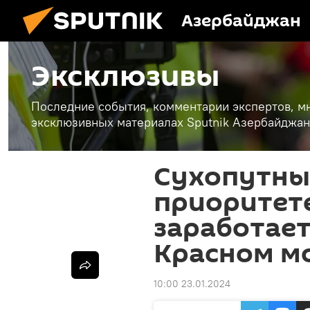
Азербайджан
Эксклюзивы
Последние события, комментарии экспертов, мн
эксклюзивных материалах Sputnik Азербайджан
Сухопутные
приоритете
заработает
Красном м
10:00 23.01.2024