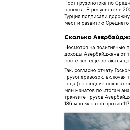
Рост грузопотока по Сред
проекта. В результате в 20
Турция подписали дорожну
мест и развитию Среднего 
Сколько Азербайджа
Несмотря на позитивные 
доходы Азербайджана от т
росте все еще остаются д
Так, согласно отчету Госк
грузоперевозок, включая т
года (последние показател
млн манатов по итогам ана
транзите грузов Азербайд
136 млн манатов против 11