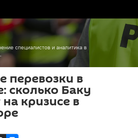
ение специалистов и аналитика в
.
 перевозки в
: сколько Баку
 на кризисе в
оре