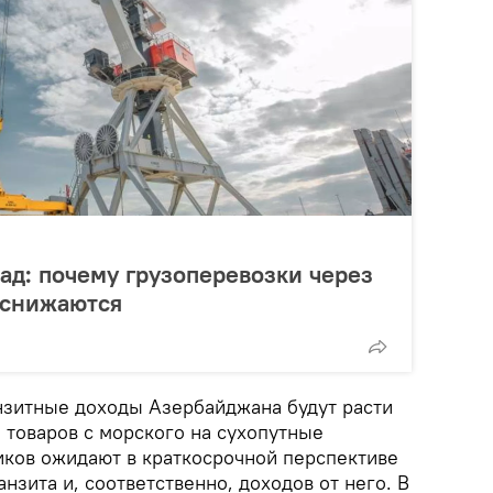
зад: почему грузоперевозки через
 снижаются
анзитные доходы Азербайджана будут расти
 товаров с морского на сухопутные
тиков ожидают в краткосрочной перспективе
нзита и, соответственно, доходов от него. В