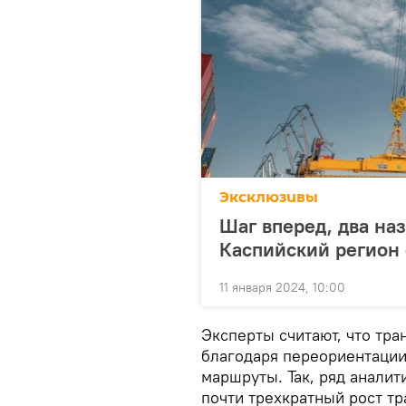
Эксклюзивы
Шаг вперед, два на
Каспийский регион
11 января 2024, 10:00
Эксперты считают, что тр
благодаря переориентации
маршруты. Так, ряд анали
почти трехкратный рост тра