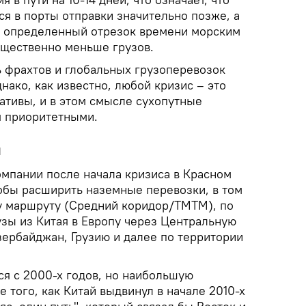
я в порты отправки значительно позже, а
за определенный отрезок времени морским
ущественно меньше грузов.
ь фрахтов и глобальных грузоперевозок
нако, как известно, любой кризис – это
ативы, и в этом смысле сухопутные
я приоритетными.
й
пании после начала кризиса в Красном
тобы расширить наземные перевозки, в том
у маршруту (Средний коридор/ТМТМ), по
узы из Китая в Европу через Центральную
зербайджан, Грузию и далее по территории
я с 2000-х годов, но наибольшую
е того, как Китай выдвинул в начале 2010-х