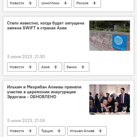
Новости
синоптики
Россия
Заморозки
Июнь
Стало известно, когда будет запущена
замена SWIFT в странах Азии
3 июня 2023, 21:30
Новости
Азия
банки
Мессенджеры
SWIFT
аналоги
Ильхам и Мехрибан Алиевы приняли
участие в церемонии инаугурации
Эрдогана - ОБНОВЛЕНО
3 июня 2023, 21:06
Новости
Турция
Ильхам Алиев