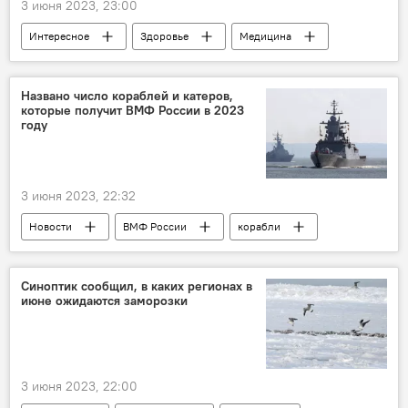
3 июня 2023, 23:00
Интересное
Здоровье
Медицина
Коронавирус
последствия
Названо число кораблей и катеров,
которые получит ВМФ России в 2023
году
3 июня 2023, 22:32
Новости
ВМФ России
корабли
Черноморский флот России
Синоптик сообщил, в каких регионах в
июне ожидаются заморозки
3 июня 2023, 22:00