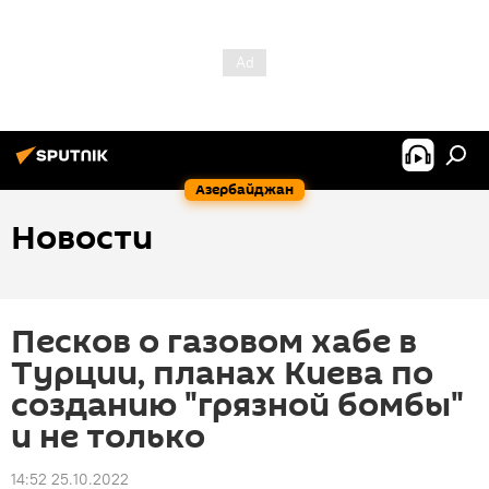
Азербайджан
Новости
Песков о газовом хабе в
Турции, планах Киева по
созданию "грязной бомбы"
и не только
14:52 25.10.2022