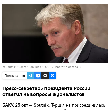
© Sputnik / Сергей Бобылев / POOL
/
Перейти в фотобанк
Подписаться
Пресс-секретарь президента России
ответил на вопросы журналистов
БАКУ, 25 окт — Sputnik.
Турция не присоединилась