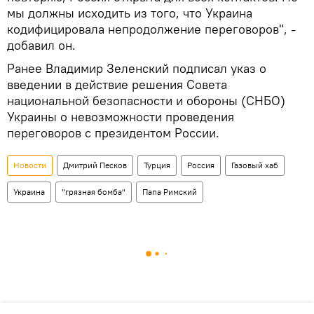
мы должны исходить из того, что Украина
кодифицировала непродолжение переговоров", -
добавил он.
Ранее Владимир Зеленский подписал указ о
введении в действие решения Совета
национальной безопасности и обороны (СНБО)
Украины о невозможности проведения
переговоров с президентом России.
Новости
Дмитрий Песков
Турция
Россия
Газовый хаб
Украина
"грязная бомба"
Папа Римский